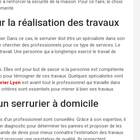
 à renforcer la sécurité de la maison. Pour ce faire, le choix
rimenté.
 la réalisation des travaux
er. Dans ce cas, le serrurier doit être un spécialiste dans son
e chercher des professionnels pour ce type de services. Le
avail. Une personne qui a longtemps exercé le travail de
ns. Elles ont pour but de savoir si la personne est compétente.
olio pour témoigner de ces travaux. Quelques spécialistes vont
urier Lyon
est avant tout le professionnel qui travaille dans
Ces critères sont essentiels pour mener à bien ses travaux.
n serrurier à domicile
s d’un professionnel sont conseillés. Grâce à son expertise, il
un diagnostic pour déterminer les pannes et proposer de les
mande de devis pour mieux connaître l’estimation des travaux
nt proposer une prestation de qualité. Ils respectent