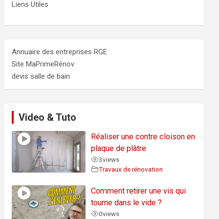
Liens Utiles
Annuaire des entreprises RGE
Site MaPrimeRénov
devis salle de bain
Video & Tuto
Réaliser une contre cloison en
plaque de plâtre
3
views
Travaux de rénovation
Comment retirer une vis qui
tourne dans le vide ?
0
views