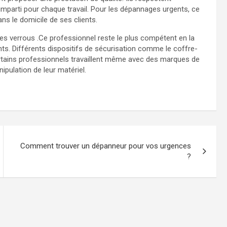
 imparti pour chaque travail. Pour les dépannages urgents, ce
ns le domicile de ses clients.
s verrous .Ce professionnel reste le plus compétent en la
nts. Différents dispositifs de sécurisation comme le coffre-
ertains professionnels travaillent même avec des marques de
ipulation de leur matériel.
Comment trouver un dépanneur pour vos urgences
?