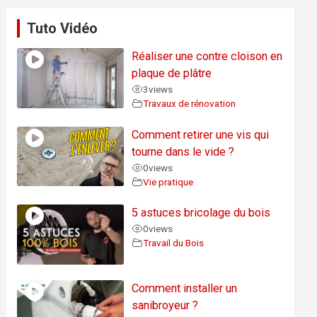
Tuto Vidéo
Réaliser une contre cloison en
plaque de plâtre
3
views
Travaux de rénovation
Comment retirer une vis qui
tourne dans le vide ?
0
views
Vie pratique
5 astuces bricolage du bois
0
views
Travail du Bois
Comment installer un
sanibroyeur ?