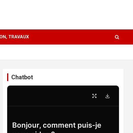
ION, TRAVAUX
Chatbot
Bonjour, comment puis-je