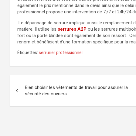
également le prix mentionné dans le devis ainsi que le délai
professionnel propose une intervention de 7j/7 et 24h/24 da
Le dépannage de serrure implique aussi le remplacement de
matière. Il utilise les
serrures A2P
ou les serrures multipoi
fort ou la porte blindée sont également de son ressort. C
renom et bénéficient d’une formation spécifique pour la man
Étiquettes:
serrurier professionnel
Navigation
Bien choisir les vêtements de travail pour assurer la
de
sécurité des ouvriers
l’article