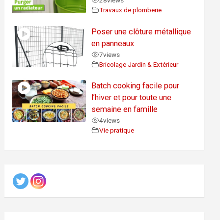
28
views
Travaux de plomberie
Poser une clôture métallique
en panneaux
7
views
Bricolage Jardin & Extérieur
Batch cooking facile pour
l’hiver et pour toute une
semaine en famille
4
views
Vie pratique