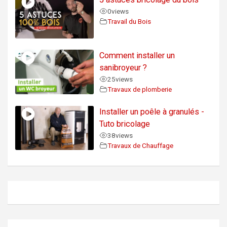
0
views
Travail du Bois
Comment installer un
sanibroyeur ?
25
views
Travaux de plomberie
Installer un poêle à granulés -
Tuto bricolage
38
views
Travaux de Chauffage