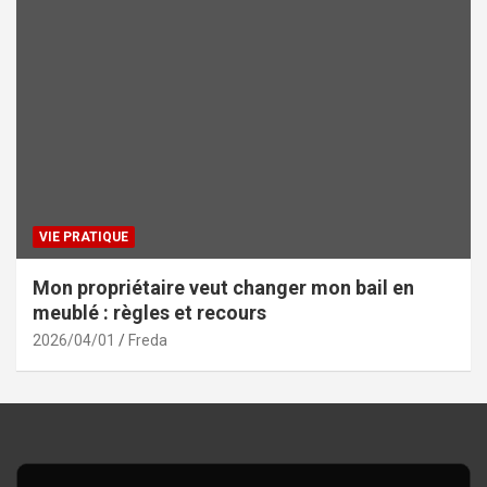
VIE PRATIQUE
Mon propriétaire veut changer mon bail en
meublé : règles et recours
2026/04/01
Freda