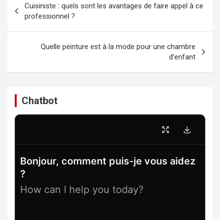
Cuisiniste : quels sont les avantages de faire appel à ce
de
professionnel ?
l’article
Quelle peinture est à la mode pour une chambre
d’enfant
Chatbot
Bonjour, comment puis-je vous aidez
?
How can I help you today?