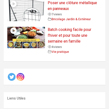
Poser une clôture métallique
en panneaux
7
views
Bricolage Jardin & Extérieur
Batch cooking facile pour
l’hiver et pour toute une
semaine en famille
4
views
Vie pratique
Liens Utiles