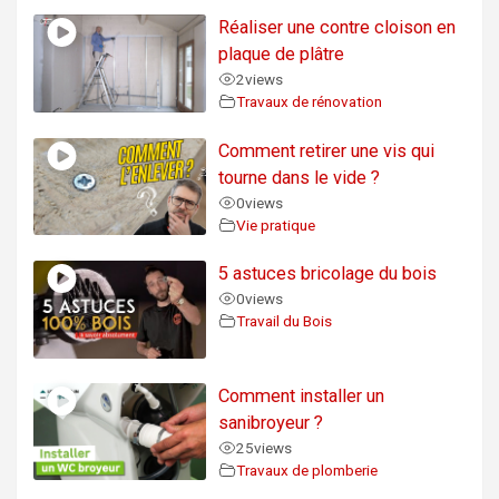
Réaliser une contre cloison en
plaque de plâtre
2
views
Travaux de rénovation
Comment retirer une vis qui
tourne dans le vide ?
0
views
Vie pratique
5 astuces bricolage du bois
0
views
Travail du Bois
Comment installer un
sanibroyeur ?
25
views
Travaux de plomberie