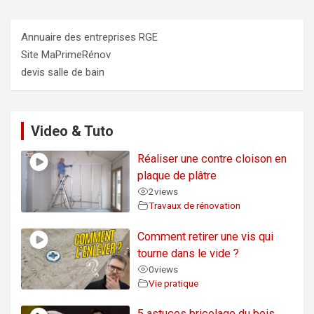
Annuaire des entreprises RGE
Site MaPrimeRénov
devis salle de bain
Video & Tuto
Réaliser une contre cloison en
plaque de plâtre
2
views
Travaux de rénovation
Comment retirer une vis qui
tourne dans le vide ?
0
views
Vie pratique
5 astuces bricolage du bois