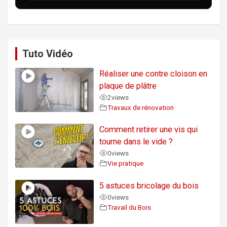
Tuto Vidéo
Réaliser une contre cloison en
plaque de plâtre
2
views
Travaux de rénovation
Comment retirer une vis qui
tourne dans le vide ?
0
views
Vie pratique
5 astuces bricolage du bois
0
views
Travail du Bois