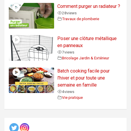
Comment purger un radiateur ?
28
views
Travaux de plomberie
Poser une clôture métallique
en panneaux
7
views
Bricolage Jardin & Extérieur
Batch cooking facile pour
l’hiver et pour toute une
semaine en famille
4
views
Vie pratique