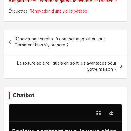
d’appartement : comment garder le charme de l’ancien ?
Étiquettes:
Rénovation d'une vieille bâtisse
Navigation
Rénover sa chambre à coucher au gout du jour:
de
Comment bien s’y prendre ?
l’article
La toiture solaire : quels en sont les avantages pour
votre maison ?
Chatbot