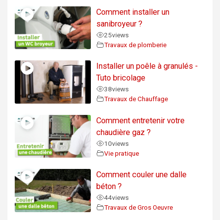
Comment installer un
sanibroyeur ?
25
views
Travaux de plomberie
Installer un poêle à granulés -
Tuto bricolage
38
views
Travaux de Chauffage
Comment entretenir votre
chaudière gaz ?
10
views
Vie pratique
Comment couler une dalle
béton ?
44
views
Travaux de Gros Oeuvre