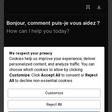
Bonjour, comment puis-je vous aidez ?
How can I help you today?
We respect your privacy
Cookies help us improve your experience, deliver
personalized content, and analyze traffic. You can
choose which cookies to allow by clicking
Customize
. Click
Accept All
to consent or
Reject
All
to decline non-essential cookies.
Idées d’aménagement et déco
Conseil bricolage et jardinage
Customize
Choix d'outillage et de matériaux
Reject All