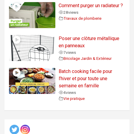
Comment purger un radiateur ?
28
views
Travaux de plomberie
Poser une clôture métallique
en panneaux
7
views
Bricolage Jardin & Extérieur
Batch cooking facile pour
l’hiver et pour toute une
semaine en famille
4
views
Vie pratique