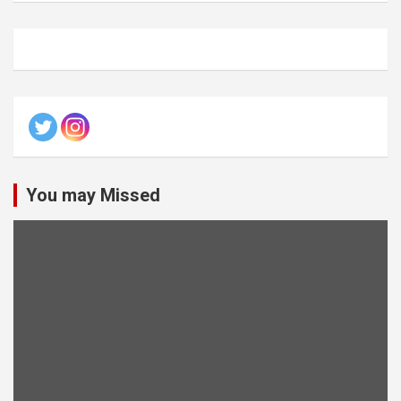
You may Missed