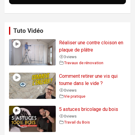
Tuto Vidéo
Réaliser une contre cloison en
plaque de plâtre
3
views
Travaux de rénovation
Comment retirer une vis qui
tourne dans le vide ?
0
views
Vie pratique
5 astuces bricolage du bois
0
views
Travail du Bois