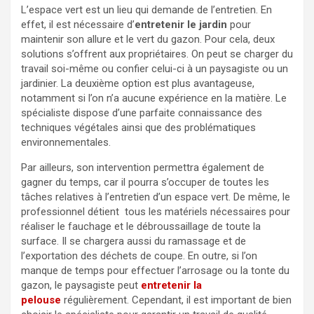
L’espace vert est un lieu qui demande de l’entretien. En
effet, il est nécessaire d’
entretenir le jardin
pour
maintenir son allure et le vert du gazon. Pour cela, deux
solutions s’offrent aux propriétaires. On peut se charger du
travail soi-même ou confier celui-ci à un paysagiste ou un
jardinier. La deuxième option est plus avantageuse,
notamment si l’on n’a aucune expérience en la matière. Le
spécialiste dispose d’une parfaite connaissance des
techniques végétales ainsi que des problématiques
environnementales.
Par ailleurs, son intervention permettra également de
gagner du temps, car il pourra s’occuper de toutes les
tâches relatives à l’entretien d’un espace vert. De même, le
professionnel détient tous les matériels nécessaires pour
réaliser le fauchage et le débroussaillage
de toute la
surface. Il se chargera aussi du ramassage et de
l’exportation des déchets de coupe. En outre, si l’on
manque de temps pour effectuer l’arrosage ou la tonte du
gazon, le paysagiste peut
entretenir la
pelouse
régulièrement. Cependant, il est important de bien