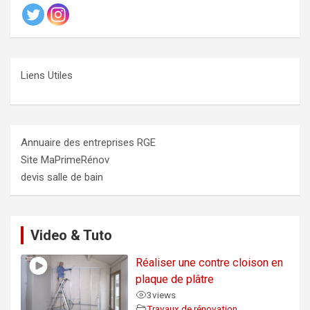
Liens Utiles
Annuaire des entreprises RGE
Site MaPrimeRénov
devis salle de bain
Video & Tuto
Réaliser une contre cloison en
plaque de plâtre
3
views
Travaux de rénovation