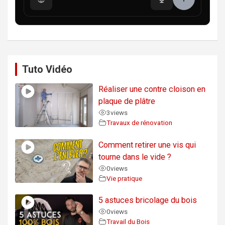
Tuto Vidéo
Réaliser une contre cloison en
plaque de plâtre
3
views
Travaux de rénovation
Comment retirer une vis qui
tourne dans le vide ?
0
views
Vie pratique
5 astuces bricolage du bois
0
views
Travail du Bois