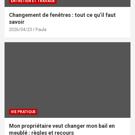
ENTRETIEN ET TRAVAUX
Changement de fenêtres : tout ce qu’il faut
savoir
2026/04/23
Paula
VIE PRATIQUE
Mon propriétaire veut changer mon bail en
meublé : règles et recours