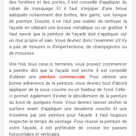
des fenêtres et des portes, il est conseillé d’appliquer du
ruban de masquage. Et il faut s’équiper d’une tenue
adéquate notamment des bottes, des gants, une tunique
de peinture. Ensuite, il ne faut pas oublier de nettoyer la
façade en utilisant une brosse métallique ou un grattoir. Il
faut savoir que la peinture de façade doit s’appliquer sur
un mur propre et sain. Vous devriez donc l’examiner s’il n’y
a pas de fissures ni d’imperfections, de champignons ou
de mousses.
Une fois tous ceux-ci terminés, vous pouvez commencer
à peindre dès que la façade soit sèche. Il est conseillé
d’utiliser une
peinture commerciale
. Pour obtenir une
bonne adhérence de la peinture, vous devriez tout d’abord
appliquer de la sous-couche ou un fixateur de fond. Celle-
ci permet également d’éviter le décollement de la peinture
au bout de quelques mois. Vous devriez laisser sécher la
surface avant d’appliquer une deuxième couche et une
troisième par une peinture pour façade. Il faut toujours
respecter le temps de séchage. Pour réussir la peinture de
votre façade, il est préférable de croiser les passes
horizontales et verticales.