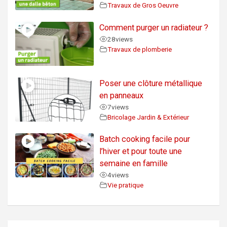
Travaux de Gros Oeuvre
Comment purger un radiateur ?
28
views
Travaux de plomberie
Poser une clôture métallique
en panneaux
7
views
Bricolage Jardin & Extérieur
Batch cooking facile pour
l’hiver et pour toute une
semaine en famille
4
views
Vie pratique