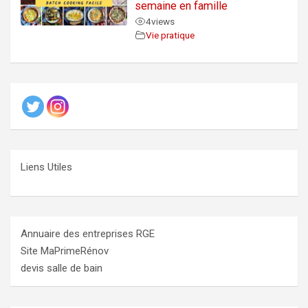
semaine en famille
4
views
Vie pratique
Liens Utiles
Annuaire des entreprises RGE
Site MaPrimeRénov
devis salle de bain