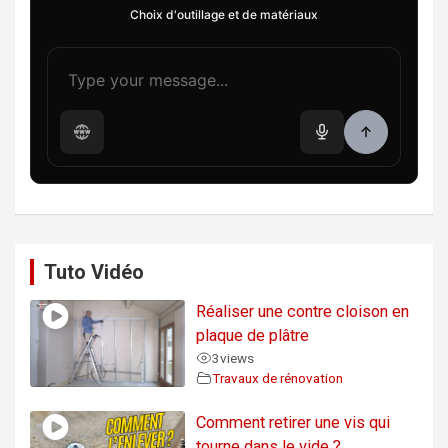
Choix d'outillage et de matériaux
Tuto Vidéo
Réaliser une contre cloison en
plaque de plâtre
3
views
Travaux de rénovation
Comment retirer une vis qui
tourne dans le vide ?