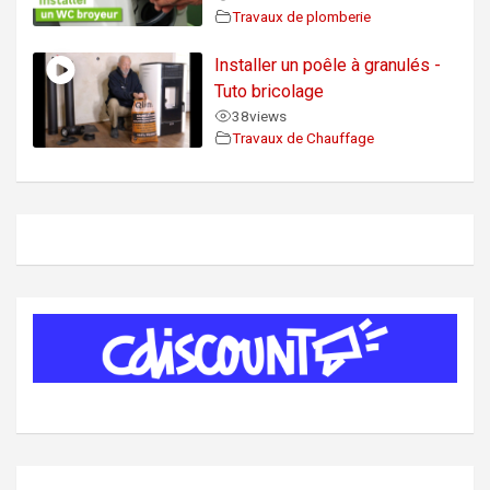
Travaux de plomberie
Installer un poêle à granulés -
Tuto bricolage
38
views
Travaux de Chauffage