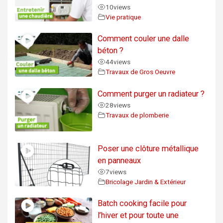
10
views
Vie pratique
Comment couler une dalle
béton ?
44
views
Travaux de Gros Oeuvre
Comment purger un radiateur ?
28
views
Travaux de plomberie
Poser une clôture métallique
en panneaux
7
views
Bricolage Jardin & Extérieur
Batch cooking facile pour
l’hiver et pour toute une