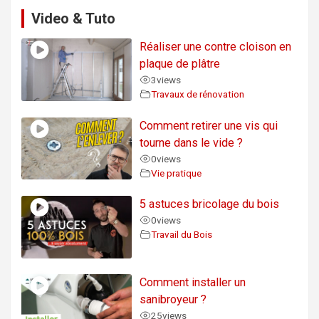
Video & Tuto
Réaliser une contre cloison en
plaque de plâtre
3
views
Travaux de rénovation
Comment retirer une vis qui
tourne dans le vide ?
0
views
Vie pratique
5 astuces bricolage du bois
0
views
Travail du Bois
Comment installer un
sanibroyeur ?
25
views