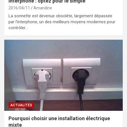
Interphone : optez pour le simple
2016/04/11
Amandine
La sonnette est devenue obsolète, largement dépassée
par l’interphone, un des meilleurs moyens modernes pour
contrôler…
ACTUALITÉS
Pourquoi choisir une installation électrique
mixte