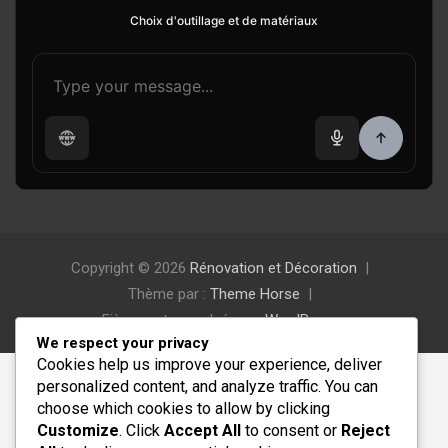
Choix d'outillage et de matériaux
Copyright © 2026
Rénovation et Décoration
Thème par :
Theme Horse
Fièrement propulsé par :
WordPress
We respect your privacy
Cookies help us improve your experience, deliver
personalized content, and analyze traffic. You can
choose which cookies to allow by clicking
Customize
. Click
Accept All
to consent or
Reject