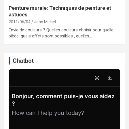
Peinture murale: Techniques de peinture et
astuces
2011/06/04
Jean Michel
Envie de couleurs ? Quelles couleurs choisir pour quelle
pièce, quels effets sont possibles , quelles…
Chatbot
Bonjour, comment puis-je vous aidez
?
How can I help you today?