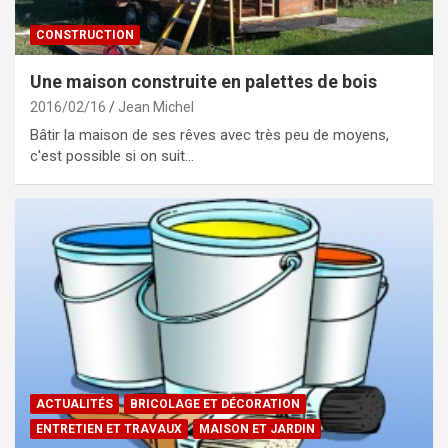
CONSTRUCTION
Une maison construite en palettes de bois
2016/02/16
Jean Michel
Bâtir la maison de ses rêves avec très peu de moyens,
c'est possible si on suit…
ACTUALITÉS
BRICOLAGE ET DÉCORATION
ENTRETIEN ET TRAVAUX
MAISON ET JARDIN