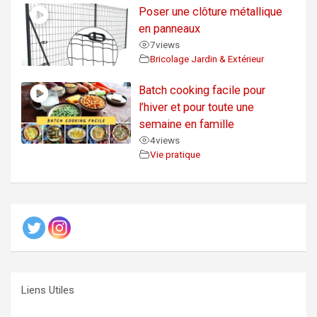
Poser une clôture métallique
en panneaux
7
views
Bricolage Jardin & Extérieur
Batch cooking facile pour
l’hiver et pour toute une
semaine en famille
4
views
Vie pratique
Liens Utiles