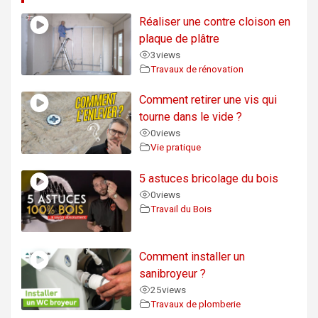
Réaliser une contre cloison en
plaque de plâtre
3
views
Travaux de rénovation
Comment retirer une vis qui
tourne dans le vide ?
0
views
Vie pratique
5 astuces bricolage du bois
0
views
Travail du Bois
Comment installer un
sanibroyeur ?
25
views
Travaux de plomberie