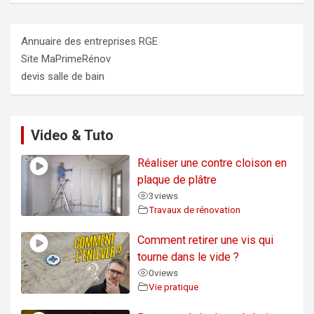
Annuaire des entreprises RGE
Site MaPrimeRénov
devis salle de bain
Video & Tuto
Réaliser une contre cloison en
plaque de plâtre
3
views
Travaux de rénovation
Comment retirer une vis qui
tourne dans le vide ?
0
views
Vie pratique