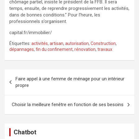
chômage partiel, insiste le président de la FFB. Il sera
temps, ensuite, de reprendre progressivement les activités,
dans de bonnes conditions.” Pour l’heure, les
professionnels s’organisent.
capital.fr/immobilier/
Étiquettes:
activités
,
artisan
,
autorisation
,
Construction
,
dépannages
,
fin du confinement
,
rénovation
,
travaux
Navigation
Faire appel à une femme de ménage pour un intérieur
de
propre
l’article
Choisir la meilleure fenêtre en fonction de ses besoins
Chatbot