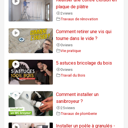
plaque de plâtre
2
views
Travaux de rénovation
Comment retirer une vis qui
tourne dans le vide ?
0
views
Vie pratique
5 astuces bricolage du bois
0
views
Travail du Bois
Comment installer un
sanibroyeur ?
25
views
Travaux de plomberie
Installer un poêle à granulés -