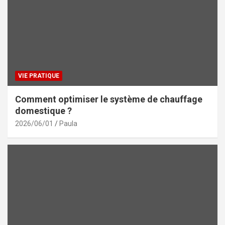
VIE PRATIQUE
Comment optimiser le système de chauffage
domestique ?
2026/06/01
Paula