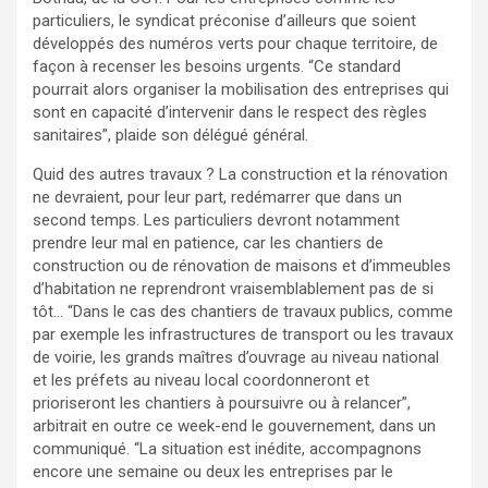
particuliers, le syndicat préconise d’ailleurs que soient
développés des numéros verts pour chaque territoire, de
façon à recenser les besoins urgents. “Ce standard
pourrait alors organiser la mobilisation des entreprises qui
sont en capacité d’intervenir dans le respect des règles
sanitaires”, plaide son délégué général.
Quid des autres travaux ? La construction et la rénovation
ne devraient, pour leur part, redémarrer que dans un
second temps. Les particuliers devront notamment
prendre leur mal en patience, car les chantiers de
construction ou de rénovation de maisons et d’immeubles
d’habitation ne reprendront vraisemblablement pas de si
tôt… “Dans le cas des chantiers de travaux publics, comme
par exemple les infrastructures de transport ou les travaux
de voirie, les grands maîtres d’ouvrage au niveau national
et les préfets au niveau local coordonneront et
prioriseront les chantiers à poursuivre ou à relancer”,
arbitrait en outre ce week-end le gouvernement, dans un
communiqué. “La situation est inédite, accompagnons
encore une semaine ou deux les entreprises par le