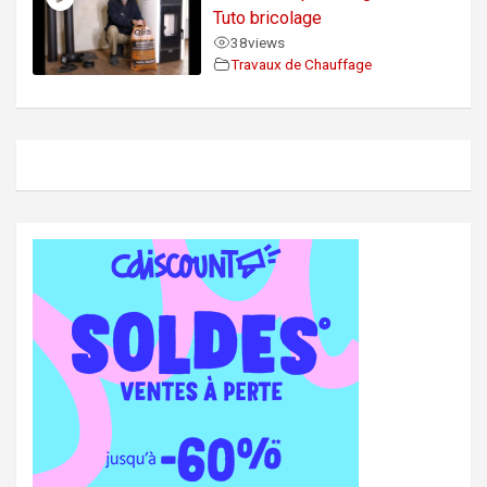
Tuto bricolage
38
views
Travaux de Chauffage