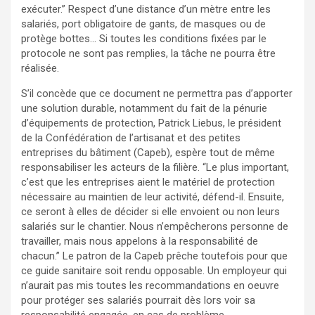
exécuter.” Respect d’une distance d’un mètre entre les
salariés, port obligatoire de gants, de masques ou de
protège bottes… Si toutes les conditions fixées par le
protocole ne sont pas remplies, la tâche ne pourra être
réalisée.
S’il concède que ce document ne permettra pas d’apporter
une solution durable, notamment du fait de la pénurie
d’équipements de protection, Patrick Liebus, le président
de la Confédération de l’artisanat et des petites
entreprises du bâtiment (Capeb), espère tout de même
responsabiliser les acteurs de la filière. “Le plus important,
c’est que les entreprises aient le matériel de protection
nécessaire au maintien de leur activité, défend-il. Ensuite,
ce seront à elles de décider si elle envoient ou non leurs
salariés sur le chantier. Nous n’empêcherons personne de
travailler, mais nous appelons à la responsabilité de
chacun.” Le patron de la Capeb prêche toutefois pour que
ce guide sanitaire soit rendu opposable. Un employeur qui
n’aurait pas mis toutes les recommandations en oeuvre
pour protéger ses salariés pourrait dès lors voir sa