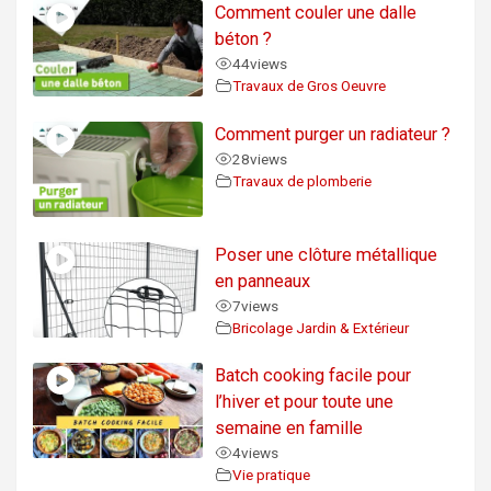
Comment couler une dalle
béton ?
44
views
Travaux de Gros Oeuvre
Comment purger un radiateur ?
28
views
Travaux de plomberie
Poser une clôture métallique
en panneaux
7
views
Bricolage Jardin & Extérieur
Batch cooking facile pour
l’hiver et pour toute une
semaine en famille
4
views
Vie pratique