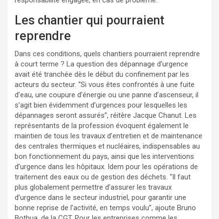
responsabilité engagée, en cas de problème.
Les chantier qui pourraient
reprendre
Dans ces conditions, quels chantiers pourraient reprendre
à court terme ? La question des dépannage d’urgence
avait été tranchée dès le début du confinement par les
acteurs du secteur. “Si vous êtes confrontés à une fuite
d’eau, une coupure d’énergie ou une panne d’ascenseur, il
s’agit bien évidemment d’urgences pour lesquelles les
dépannages seront assurés”, réitère Jacque Chanut. Les
représentants de la profession évoquent également le
maintien de tous les travaux d’entretien et de maintenance
des centrales thermiques et nucléaires, indispensables au
bon fonctionnement du pays, ainsi que les interventions
d’urgence dans les hôpitaux. Idem pour les opérations de
traitement des eaux ou de gestion des déchets. “Il faut
plus globalement permettre d’assurer les travaux
d’urgence dans le secteur industriel, pour garantir une
bonne reprise de l’activité, en temps voulu”, ajoute Bruno
Bothua, de la CGT. Pour les entreprises comme les