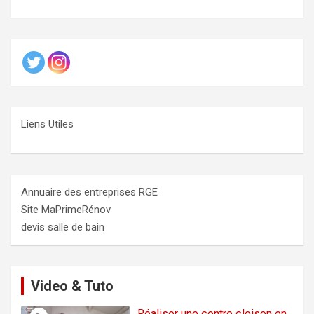
Liens Utiles
Annuaire des entreprises RGE
Site MaPrimeRénov
devis salle de bain
Video & Tuto
Réaliser une contre cloison en