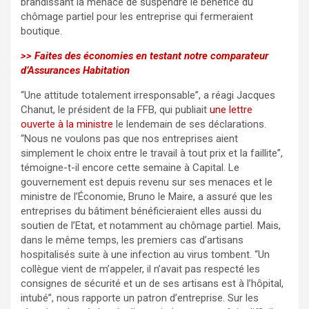
brandissant la menace de suspendre le bénéfice du
chômage partiel pour les entreprise qui fermeraient
boutique.
>> Faites des économies en testant notre comparateur
d’Assurances Habitation
“Une attitude totalement irresponsable”, a réagi Jacques
Chanut, le président de la FFB, qui publiait
une lettre
ouverte à la ministre
le lendemain de ses déclarations.
“Nous ne voulons pas que nos entreprises aient
simplement le choix entre le travail à tout prix et la faillite”,
témoigne-t-il encore cette semaine à Capital. Le
gouvernement est depuis revenu sur ses menaces et le
ministre de l’Économie, Bruno le Maire, a assuré que les
entreprises du bâtiment bénéficieraient elles aussi du
soutien de l’Etat, et notamment au chômage partiel. Mais,
dans le même temps, les premiers cas d’artisans
hospitalisés suite à une infection au virus tombent. “Un
collègue vient de m’appeler, il n’avait pas respecté les
consignes de sécurité et un de ses artisans est à l’hôpital,
intubé”, nous rapporte un patron d’entreprise. Sur les