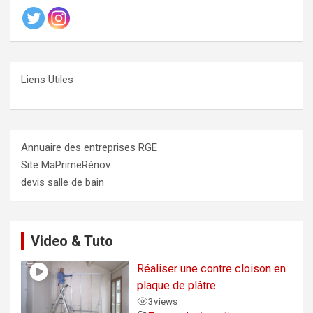
Liens Utiles
Annuaire des entreprises RGE
Site MaPrimeRénov
devis salle de bain
Video & Tuto
Réaliser une contre cloison en
plaque de plâtre
3
views