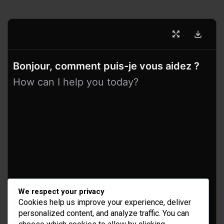
Bonjour, comment puis-je vous aidez ?
How can I help you today?
Idées d’aménagement et déco
We respect your privacy
Conseil bricolage et jardinage
Cookies help us improve your experience, deliver
personalized content, and analyze traffic. You can
Choix d'outillage et de matériaux