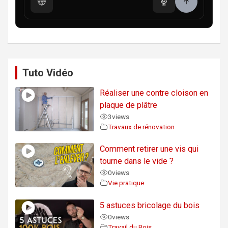
Tuto Vidéo
Réaliser une contre cloison en
plaque de plâtre
3
views
Travaux de rénovation
Comment retirer une vis qui
tourne dans le vide ?
0
views
Vie pratique
5 astuces bricolage du bois
0
views
Travail du Bois