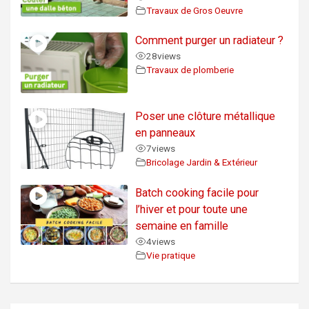
Travaux de Gros Oeuvre
Comment purger un radiateur ?
28
views
Travaux de plomberie
Poser une clôture métallique
en panneaux
7
views
Bricolage Jardin & Extérieur
Batch cooking facile pour
l’hiver et pour toute une
semaine en famille
4
views
Vie pratique