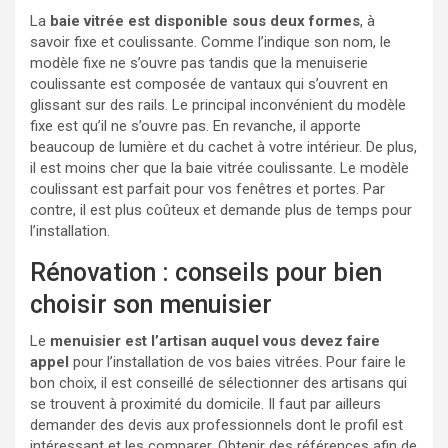
La
baie vitrée est disponible sous deux formes
, à
savoir fixe et coulissante. Comme l’indique son nom, le
modèle fixe ne s’ouvre pas tandis que la menuiserie
coulissante est composée de vantaux qui s’ouvrent en
glissant sur des rails. Le principal inconvénient du modèle
fixe est qu’il ne s’ouvre pas. En revanche, il apporte
beaucoup de lumière et du cachet à votre intérieur. De plus,
il est moins cher que la baie vitrée coulissante. Le modèle
coulissant est parfait pour vos fenêtres et portes. Par
contre, il est plus coûteux et demande plus de temps pour
l’installation.
Rénovation : conseils pour bien
choisir son menuisier
Le
menuisier est l’artisan auquel vous devez faire
appel
pour l’installation de vos baies vitrées. Pour faire le
bon choix, il est conseillé de sélectionner des artisans qui
se trouvent à proximité du domicile. Il faut par ailleurs
demander des devis aux professionnels dont le profil est
intéressant et les comparer. Obtenir des références afin de