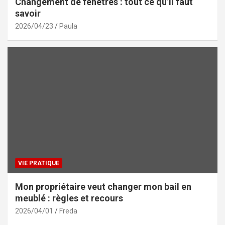
Changement de fenêtres : tout ce qu’il faut
savoir
2026/04/23
Paula
VIE PRATIQUE
Mon propriétaire veut changer mon bail en
meublé : règles et recours
2026/04/01
Freda