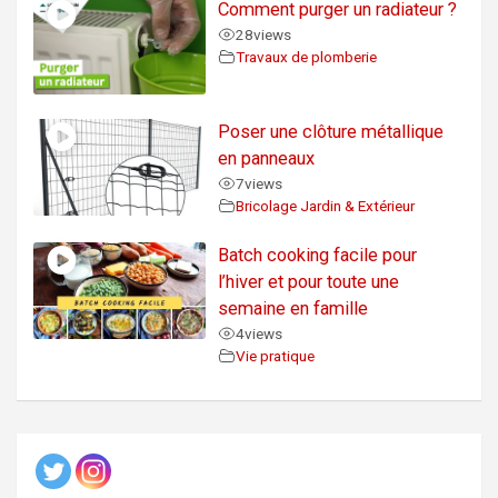
Comment purger un radiateur ?
28
views
Travaux de plomberie
Poser une clôture métallique
en panneaux
7
views
Bricolage Jardin & Extérieur
Batch cooking facile pour
l’hiver et pour toute une
semaine en famille
4
views
Vie pratique