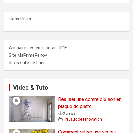
Liens Utiles
Annuaire des entreprises RGE
Site MaPrimeRénov
devis salle de bain
Video & Tuto
Réaliser une contre cloison en
plaque de plâtre
3
views
Travaux de rénovation
Comment retirer une vis qui