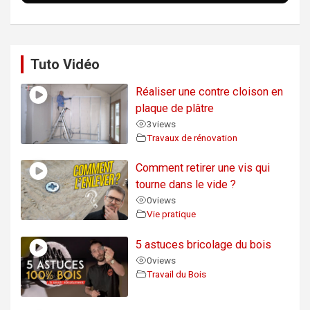
Tuto Vidéo
Réaliser une contre cloison en
plaque de plâtre
3
views
Travaux de rénovation
Comment retirer une vis qui
tourne dans le vide ?
0
views
Vie pratique
5 astuces bricolage du bois
0
views
Travail du Bois