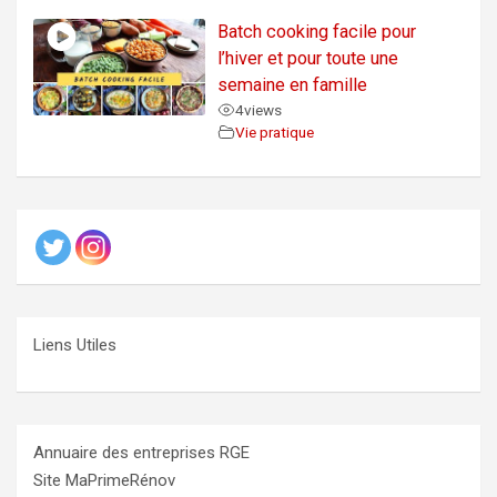
Batch cooking facile pour
l’hiver et pour toute une
semaine en famille
4
views
Vie pratique
Liens Utiles
Annuaire des entreprises RGE
Site MaPrimeRénov