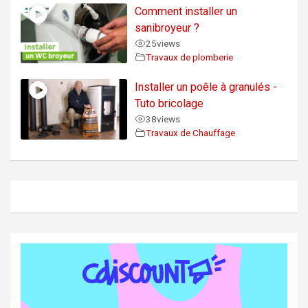
Comment installer un
sanibroyeur ?
25
views
Travaux de plomberie
Installer un poêle à granulés -
Tuto bricolage
38
views
Travaux de Chauffage