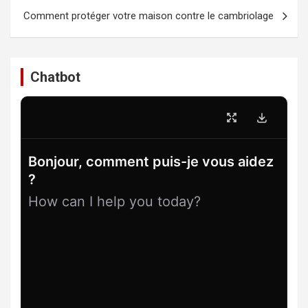
l’article
Comment protéger votre maison contre le cambriolage
Chatbot
Bonjour, comment puis-je vous aidez
?
How can I help you today?