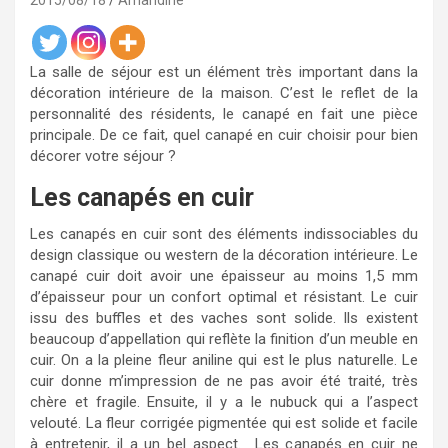
2015/08/18
Amandine
La salle de séjour est un élément très important dans la
décoration intérieure de la maison. C’est le reflet de la
personnalité des résidents, le canapé en fait une pièce
principale. De ce fait, quel canapé en cuir choisir pour bien
décorer votre séjour ?
Les canapés en cuir
Les canapés en cuir sont des éléments indissociables du
design classique ou western de la décoration intérieure. Le
canapé cuir doit avoir une épaisseur au moins 1,5 mm
d’épaisseur pour un confort optimal et résistant. Le cuir
issu des buffles et des vaches sont solide. Ils existent
beaucoup d’appellation qui reflète la finition d’un meuble en
cuir. On a la pleine fleur aniline qui est le plus naturelle. Le
cuir donne m’impression de ne pas avoir été traité, très
chère et fragile. Ensuite, il y a le nubuck qui a l’aspect
velouté. La fleur corrigée pigmentée qui est solide et facile
à entretenir, il a un bel aspect. Les canapés en cuir ne