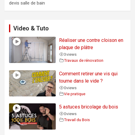
devis salle de bain
Video & Tuto
Réaliser une contre cloison en
plaque de plâtre
3
views
Travaux de rénovation
Comment retirer une vis qui
tourne dans le vide ?
0
views
Vie pratique
5 astuces bricolage du bois
0
views
Travail du Bois