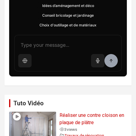
Idées d’aménagement et déco
Conseil bricolage et jardinage
Choix d'outillage et de matériaux
Tuto Vidéo
Réaliser une contre cloison en
plaque de plâtre
3
views
Travaux de rénovation