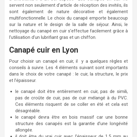
servent non seulement d’article de réception des invités, ils
sont également de nature décorative et également
multifonctionnelle. Le choix du canapé emporte beaucoup
sur la nature et le design de la salle de séjour. Ainsi, le
nettoyage du canapé en cuir s’effectue facilement grâce à
l’utilisation d’un lubrifiant gras et un chiffon.
Canapé cuir en Lyon
Pour choisir un canapé en cuir, il y a quelques règles et
conseils à suivre. Les 4 éléments suivant sont importants
dans le choix de votre canapé : le cuir, la structure, le prix
et l’épaisseur.
le canapé doit être entièrement en cuir, pas de simili,
pas de croûte de cuir, pas de cuir mélangé à du PVC.
Ces éléments risquent de se coller en été et cela est
désagréable.
le canapé devra être en bois massif car une bonne
structure des canapés est la garantie d’une longévité
allongée.
il doit être du vrai cuir avec l’épaisseur de 1,5 mm au