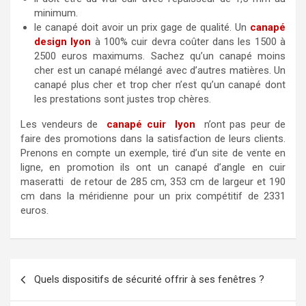
minimum.
le canapé doit avoir un prix gage de qualité. Un
canapé
design lyon
à 100% cuir devra coûter dans les 1500 à
2500 euros maximums. Sachez qu’un canapé moins
cher est un canapé mélangé avec d’autres matières. Un
canapé plus cher et trop cher n’est qu’un canapé dont
les prestations sont justes trop chères.
Les vendeurs de
canapé cuir lyon
n’ont pas peur de
faire des promotions dans la satisfaction de leurs clients.
Prenons en compte un exemple, tiré d’un site de vente en
ligne, en promotion ils ont un canapé d’angle en cuir
maseratti de retour de 285 cm, 353 cm de largeur et 190
cm dans la méridienne pour un prix compétitif de 2331
euros.
Navigation
Quels dispositifs de sécurité offrir à ses fenêtres ?
de