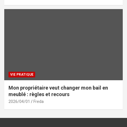
VIE PRATIQUE
Mon propriétaire veut changer mon bail en
meublé : règles et recours
2026/04/01
Freda