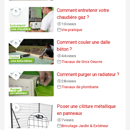
Comment entretenir votre
chaudière gaz ?
10
views
Vie pratique
Comment couler une dalle
béton ?
44
views
Travaux de Gros Oeuvre
Comment purger un radiateur ?
28
views
Travaux de plomberie
Poser une clôture métallique
en panneaux
7
views
Bricolage Jardin & Extérieur