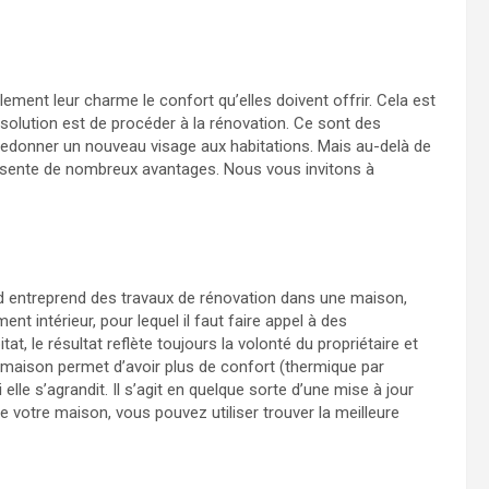
ent leur charme le confort qu’elles doivent offrir. Cela est
 solution est de procéder à la rénovation. Ce sont des
edonner un nouveau visage aux habitations. Mais au-delà de
ésente de nombreux avantages. Nous vous invitons à
d entreprend des travaux de rénovation dans une maison,
nt intérieur, pour lequel il faut faire appel à des
at, le résultat reflète toujours la volonté du propriétaire et
a maison permet d’avoir plus de confort (thermique par
 elle s’agrandit. Il s’agit en quelque sorte d’une mise à jour
de votre maison, vous pouvez utiliser trouver la meilleure