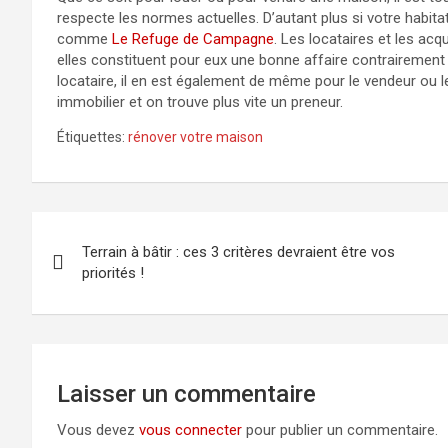
respecte les normes actuelles. D’autant plus si votre habitati
comme
Le Refuge de Campagne
. Les locataires et les ac
elles constituent pour eux une bonne affaire contrairement 
locataire, il en est également de même pour le vendeur ou le 
immobilier et on trouve plus vite un preneur.
Étiquettes:
rénover votre maison
Navigation
Terrain à bâtir : ces 3 critères devraient être vos
de
priorités !
l’article
Laisser un commentaire
Vous devez
vous connecter
pour publier un commentaire.