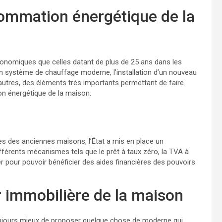
ommation énergétique de la
onomiques que celles datant de plus de 25 ans dans les
’un système de chauffage moderne, l’installation d’un nouveau
utres, des éléments très importants permettant de faire
 énergétique de la maison.
s des anciennes maisons, l’État a mis en place un
fférents mécanismes tels que le prêt à taux zéro, la TVA à
gner pour pouvoir bénéficier des aides financières des pouvoirs
r immobilière de la maison
toujours mieux de proposer quelque chose de moderne qui