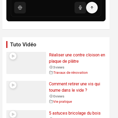
Tuto Vidéo
Réaliser une contre cloison en
plaque de plâtre
3
views
Travaux de rénovation
Comment retirer une vis qui
tourne dans le vide ?
0
views
Vie pratique
5 astuces bricolage du bois