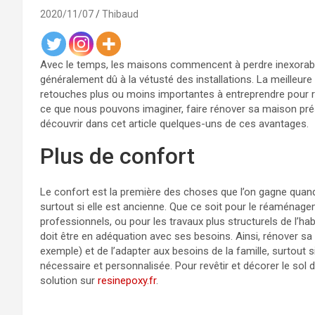
2020/11/07
Thibaud
Avec le temps, les maisons commencent à perdre inexorablem
généralement dû à la vétusté des installations. La meilleure
retouches plus ou moins importantes à entreprendre pour r
ce que nous pouvons imaginer, faire rénover sa maison pr
découvrir dans cet article quelques-uns de ces avantages.
Plus de confort
Le confort est la première des choses que l’on gagne quan
surtout si elle est ancienne. Que ce soit pour le réaménageme
professionnels, ou pour les travaux plus structurels de l’habit
doit être en adéquation avec ses besoins. Ainsi, rénover s
exemple) et de l’adapter aux besoins de la famille, surtout si
nécessaire et personnalisée. Pour revêtir et décorer le sol 
solution sur
resinepoxy.fr
.