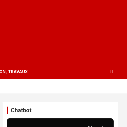
ION, TRAVAUX
Chatbot