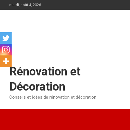
Aller
mardi, août 4, 2026
au
contenu
Rénovation et
Décoration
Conseils et Idées de rénovation et décoration