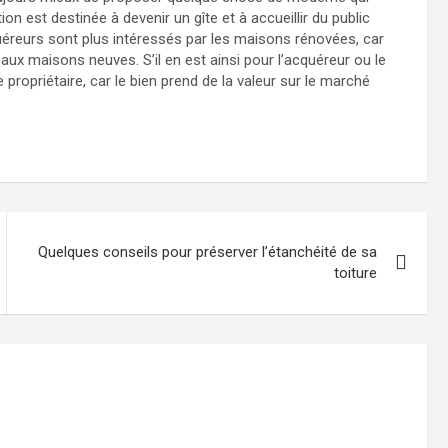
on est destinée à devenir un gîte et à accueillir du public
quéreurs sont plus intéressés par les maisons rénovées, car
aux maisons neuves. S’il en est ainsi pour l’acquéreur ou le
propriétaire, car le bien prend de la valeur sur le marché
Quelques conseils pour préserver l’étanchéité de sa
toiture