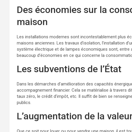
Des économies sur la cons
maison
Les installations modernes sont incontestablement plus éc
maisons anciennes. Les travaux d’isolation, l’installation d
système électrique et de lampes économiques sont, entre a
beaucoup d’économies en ce qui concerne la consommation
Les subventions de l’État
Dans les démarches d’amélioration des capacités énergique
accompagnement financier. Cela se matérialise à travers di
taux zéro, le crédit d’impôt, etc. Il suffit de bien se rensei
publics.
L’augmentation de la valeu
Que ce soit pour louer ou pour vendre une maison, il est 