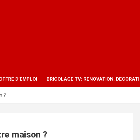
OFFRE D’EMPLOI
BRICOLAGE TV: RENOVATION, DECORAT
n ?
tre maison ?