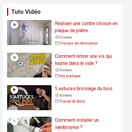
Tuto Vidéo
Réaliser une contre cloison en
plaque de plâtre
3
views
Travaux de rénovation
Comment retirer une vis qui
tourne dans le vide ?
0
views
Vie pratique
5 astuces bricolage du bois
0
views
Travail du Bois
Comment installer un
sanibroyeur ?