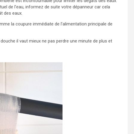
mberie est incontournable pour limiter les dégâts des eaux.
tuel de l’eau, informez de suite votre dépanneur car cela
ât des eaux.
mme la coupure immédiate de l’alimentation principale de
u douche il vaut mieux ne pas perdre une minute de plus et