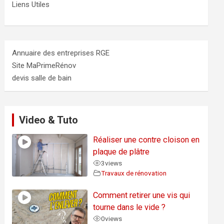
Liens Utiles
Annuaire des entreprises RGE
Site MaPrimeRénov
devis salle de bain
Video & Tuto
Réaliser une contre cloison en
plaque de plâtre
3
views
Travaux de rénovation
Comment retirer une vis qui
tourne dans le vide ?
0
views