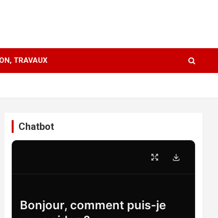
ION, TRAVAUX
Chatbot
Bonjour, comment puis-je