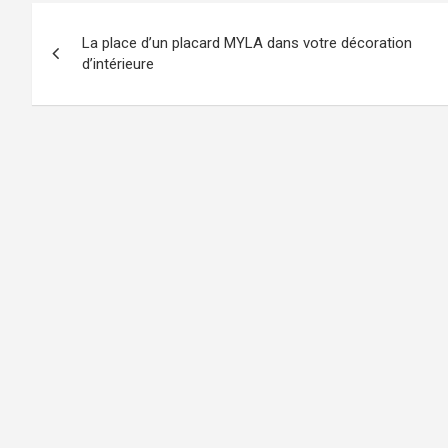
Navigation
La place d’un placard MYLA dans votre décoration
de
d’intérieure
l’article