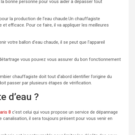
s la bonne personne pour vous aider à dépasser tout
 pour la production de l’eau chaude.Un chauffagiste
 efficace. Pour ce faire, il va appliquer les meilleures
enir votre ballon d’eau chaude, il se peut que l’appareil
le détartrage vous pouvez vous assurer du bon fonctionnement
bier chauffagiste doit tout d’abord identifier l’origine du
t passer par plusieurs étapes de vérification.
e d’eau ?
aris 8
c’est celui qui vous propose un service de dépannage
 canalisation, il sera toujours présent pour vous venir en