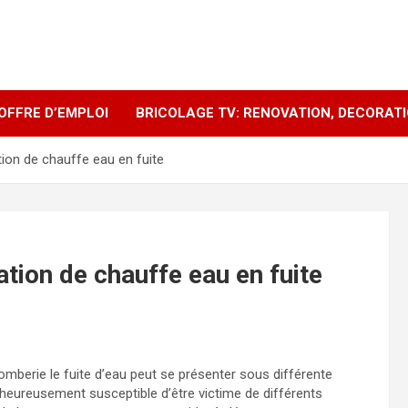
OFFRE D’EMPLOI
BRICOLAGE TV: RENOVATION, DECORAT
tion de chauffe eau en fuite
ation de chauffe eau en fuite
lomberie le fuite d’eau peut se présenter sous différente
lheureusement susceptible d’être victime de différents