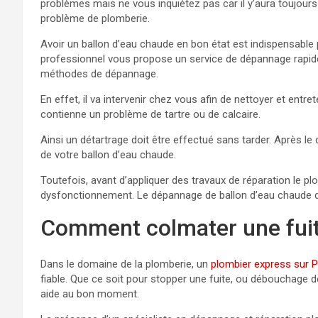
problèmes mais ne vous inquiétez pas car il y’aura toujour
problème de plomberie.
Avoir un ballon d’eau chaude en bon état est indispensable
professionnel vous propose un service de dépannage rapide et
méthodes de dépannage.
En effet, il va intervenir chez vous afin de nettoyer et entret
contienne un problème de tartre ou de calcaire.
Ainsi un détartrage doit être effectué sans tarder. Après 
de votre ballon d’eau chaude.
Toutefois, avant d’appliquer des travaux de réparation le plom
dysfonctionnement. Le dépannage de ballon d’eau chaude doi
Comment colmater une fuit
Dans le domaine de la plomberie, un
plombier express sur P
fiable. Que ce soit pour stopper une fuite, ou débouchage de
aide au bon moment.