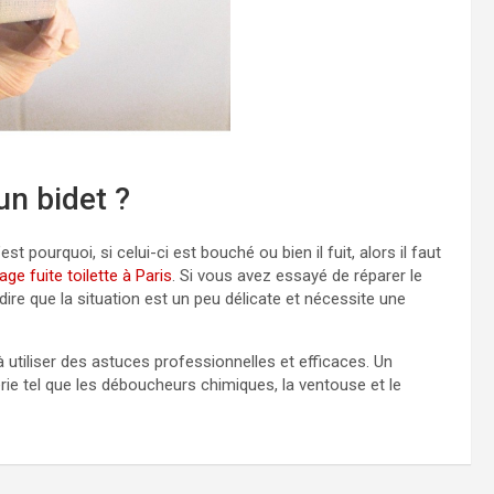
un bidet ?
st pourquoi, si celui-ci est bouché ou bien il fuit, alors il faut
e fuite toilette à Paris
. Si vous avez essayé de réparer le
re que la situation est un peu délicate et nécessite une
 utiliser des astuces professionnelles et efficaces. Un
ie tel que les déboucheurs chimiques, la ventouse et le