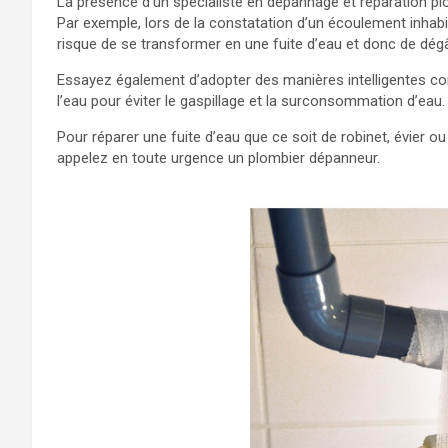
La présence d’un spécialiste en dépannage et réparation plo
Par exemple, lors de la constatation d’un écoulement inhabi
risque de se transformer en une fuite d’eau et donc de dég
Essayez également d’adopter des manières intelligentes co
l’eau pour éviter le gaspillage et la surconsommation d’eau.
Pour réparer une fuite d’eau que ce soit de robinet, évier o
appelez en toute urgence un plombier dépanneur.