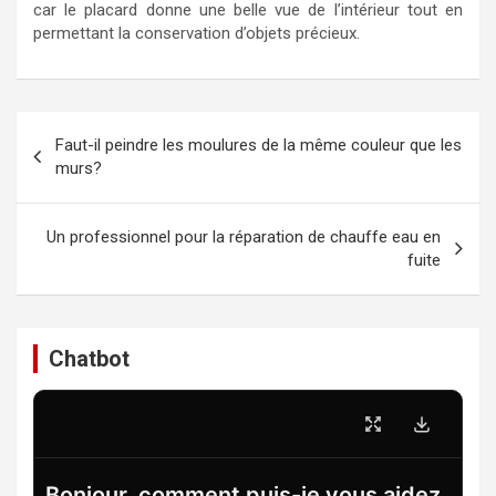
car le placard donne une belle vue de l’intérieur tout en
permettant la conservation d’objets précieux.
Navigation
Faut-il peindre les moulures de la même couleur que les
de
murs?
l’article
Un professionnel pour la réparation de chauffe eau en
fuite
Chatbot
Bonjour, comment puis-je vous aidez