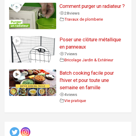
Comment purger un radiateur ?
28
views
Travaux de plomberie
Poser une clôture métallique
en panneaux
7
views
Bricolage Jardin & Extérieur
Batch cooking facile pour
l’hiver et pour toute une
semaine en famille
4
views
Vie pratique