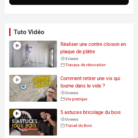
Tuto Vidéo
Réaliser une contre cloison en
plaque de plâtre
3
views
Travaux de rénovation
Comment retirer une vis qui
tourne dans le vide ?
0
views
Vie pratique
5 astuces bricolage du bois
0
views
Travail du Bois