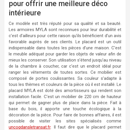
pour offrir une meilleure déco
intérieure
Ce modèle est très réputé pour sa qualité et sa beauté.
Les armoires MYLA sont reconnues pour leur durabilité et
c’est d’ailleurs pour cette raison qu’ils bénéficient d’un avis
favorable auprès de ses clients. Le placard est un outil
indispensable dans toutes les pièces d’une maison. C’est
le meuble adéquat pour garder les objets de valeur afin de
mieux les conserver. Son utilisation s’étend jusqu’au niveau
de la chambre à coucher, car c’est un endroit idéal pour
ranger les vêtements de toutes sortes. Ce mobilier est
composé de portes coulissantes. Sa couleur s’adapte à
tous les thèmes et couleurs de la pièce où il est installé. Le
placard MYLA est doté des amortisseurs qui rendent son
installation facile. C’est un mobilier de 220 cm de hauteur
qui permet de gagner plus de place dans la pièce. Fait à
base du bois, il apporte une touche écologique à la
décoration de la pièce. Pour faire de bonnes affaires, il est
possible de visiter les sites spécialisés comme
uncoqdansletransat.fr
. Il faut dire que le placard permet