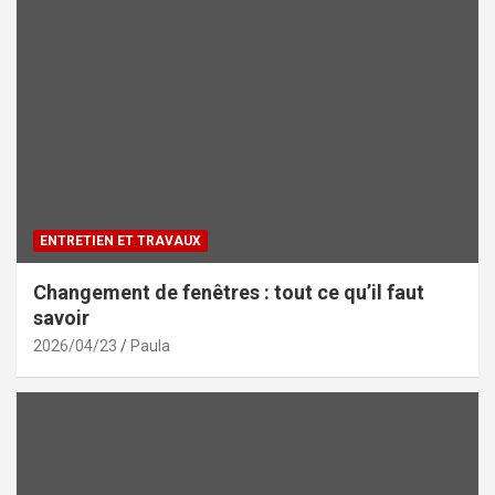
ENTRETIEN ET TRAVAUX
Changement de fenêtres : tout ce qu’il faut
savoir
2026/04/23
Paula