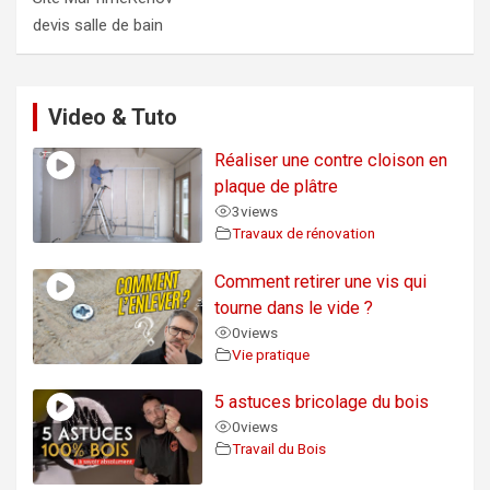
devis salle de bain
Video & Tuto
Réaliser une contre cloison en
plaque de plâtre
3
views
Travaux de rénovation
Comment retirer une vis qui
tourne dans le vide ?
0
views
Vie pratique
5 astuces bricolage du bois
0
views
Travail du Bois