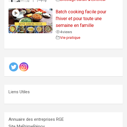
Batch cooking facile pour
l’hiver et pour toute une
semaine en famille
4
views
Vie pratique
Liens Utiles
Annuaire des entreprises RGE
Site MaPrimeRénov