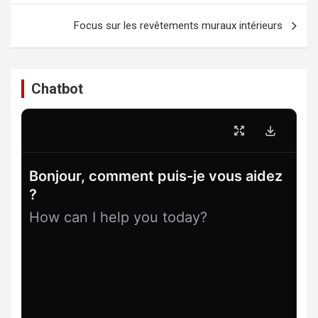
l’article
Focus sur les revêtements muraux intérieurs
Chatbot
Bonjour, comment puis-je vous aidez
?
How can I help you today?