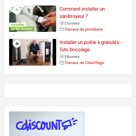
Comment installer un
sanibroyeur ?
25
views
Travaux de plomberie
Installer un poêle à granulés -
Tuto bricolage
38
views
Travaux de Chauffage