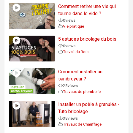
Comment retirer une vis qui
tourne dans le vide ?
0
views
Vie pratique
5 astuces bricolage du bois
0
views
Travail du Bois
Comment installer un
sanibroyeur ?
25
views
Travaux de plomberie
Installer un poêle à granulés -
Tuto bricolage
38
views
Travaux de Chauffage