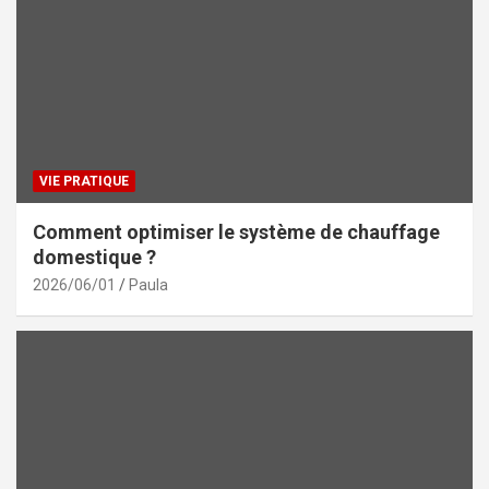
VIE PRATIQUE
Comment optimiser le système de chauffage
domestique ?
2026/06/01
Paula