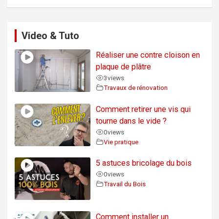
Video & Tuto
Réaliser une contre cloison en
plaque de plâtre
3
views
Travaux de rénovation
Comment retirer une vis qui
tourne dans le vide ?
0
views
Vie pratique
5 astuces bricolage du bois
0
views
Travail du Bois
Comment installer un