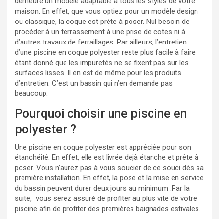
demeure un modèle adaptable à tous les styles de votre
maison. En effet, que vous optiez pour un modèle design
ou classique, la coque est prête à poser. Nul besoin de
procéder à un terrassement à une prise de cotes ni à
d’autres travaux de ferraillages. Par ailleurs, l’entretien
d’une piscine en coque polyester reste plus facile à faire
étant donné que les impuretés ne se fixent pas sur les
surfaces lisses. Il en est de même pour les produits
d’entretien. C’est un bassin qui n’en demande pas
beaucoup.
Pourquoi choisir une piscine en
polyester ?
Une piscine en coque polyester est appréciée pour son
étanchéité. En effet, elle est livrée déjà étanche et prête à
poser. Vous n’aurez pas à vous soucier de ce souci dès sa
première installation. En effet, la pose et la mise en service
du bassin peuvent durer deux jours au minimum .Par la
suite, vous serez assuré de profiter au plus vite de votre
piscine afin de profiter des premières baignades estivales.