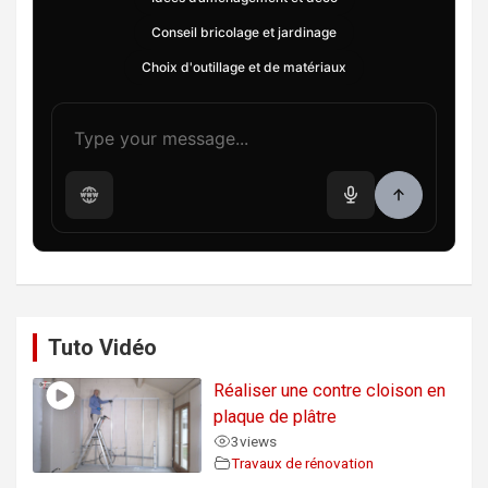
Conseil bricolage et jardinage
Choix d'outillage et de matériaux
Tuto Vidéo
Réaliser une contre cloison en
plaque de plâtre
3
views
Travaux de rénovation