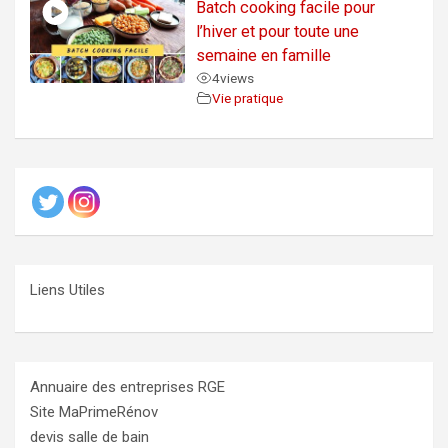
Batch cooking facile pour
l’hiver et pour toute une
semaine en famille
4
views
Vie pratique
Liens Utiles
Annuaire des entreprises RGE
Site MaPrimeRénov
devis salle de bain