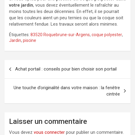
votre jardin
, vous devez éventuellement le rafraîchir au
moins toutes les deux décennies. En effet, il se pourrait
que les couleurs aient un peu ternies ou que la coque soit
relativement fendue. Les travaux seront alors minimes.
Étiquettes:
83520 Roquebrune-sur-Argens
,
coque polyester
,
Jardin
,
piscine
Navigation
Achat portail : conseils pour bien choisir son portail
de
l’article
Une touche d’originalité dans votre maison : la fenêtre
cintrée
Laisser un commentaire
Vous devez
vous connecter
pour publier un commentaire.