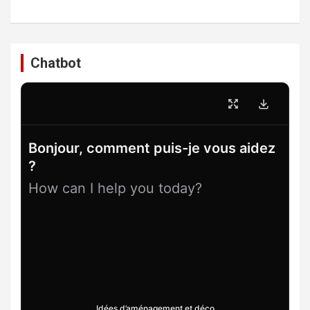
Chatbot
Bonjour, comment puis-je vous aidez
?
How can I help you today?
Idées d’aménagement et déco