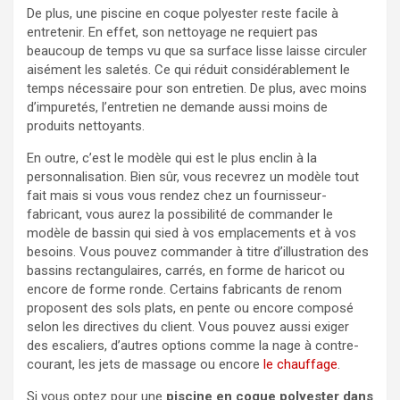
De plus, une piscine en coque polyester reste facile à
entretenir. En effet, son nettoyage ne requiert pas
beaucoup de temps vu que sa surface lisse laisse circuler
aisément les saletés. Ce qui réduit considérablement le
temps nécessaire pour son entretien. De plus, avec moins
d’impuretés, l’entretien ne demande aussi moins de
produits nettoyants.
En outre, c’est le modèle qui est le plus enclin à la
personnalisation. Bien sûr, vous recevrez un modèle tout
fait mais si vous vous rendez chez un fournisseur-
fabricant, vous aurez la possibilité de commander le
modèle de bassin qui sied à vos emplacements et à vos
besoins. Vous pouvez commander à titre d’illustration des
bassins rectangulaires, carrés, en forme de haricot ou
encore de forme ronde. Certains fabricants de renom
proposent des sols plats, en pente ou encore composé
selon les directives du client. Vous pouvez aussi exiger
des escaliers, d’autres options comme la nage à contre-
courant, les jets de massage ou encore
le
chauffage
.
Si vous optez pour une
piscine en coque polyester dans