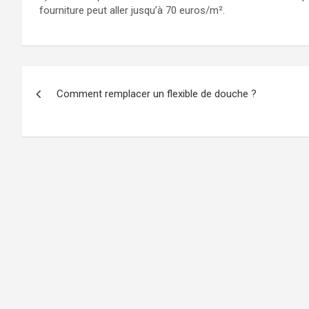
fourniture peut aller jusqu’à 70 euros/m².
Navigation
Comment remplacer un flexible de douche ?
de
l’article