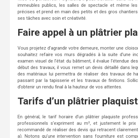
immeubles publics, les salles de spectacle et même les 
précises et prend en main des petits et des gros chantiers. 
ses tâches avec soin et créativité.
Faire appel à un plâtrier p
Vous projetez d’agrandir votre demeure, monter une cloison 
souhaitez refaire vos murs dégradés à la suite d’une ino
examen visuel de l’état du bâtiment, il évalue l’étendue de
début des travaux, il vous remet un devis détaillé dans le
des matériaux lui permettra de réaliser des travaux de ha
passant par la tapisserie et les travaux de finitions. Solli
d’obtenir un rendu final à la hauteur de vos attentes.
Tarifs d’un plâtrier plaquis
En général, le tarif horaire d’un plâtrier plaquiste profe
professionnels s’expriment au m², et justement le prix 
recommandé de réaliser des devis qui retracent clairement le
a). Notons qu’une intervention sans fourniture est comp