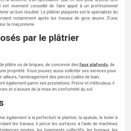
 est vivement conseillé de faire appel à un professionnel
ir un bon résultat. Le plâtrier plaquiste est le spécialiste du
tervient notamment après les travaux de gros œuvre. D’une
e sur la maçonnerie.
sés par le plâtrier
 de plâtre ou de briques, de concevoir des
faux plafonds
, de
une propriété. Vous pouvez aussi solliciter ses services pour
r ailleurs, l’aménagement des pièces (salles de bain,
ent également parmi ses prestations. Précis et méticuleux, il
ries et s’assure de la mise en conformité du sol.
s
nie également à la perfection le plantoir, la spatule, le levier à
endant les travaux, il perce les surfaces à l’aide de machines
 résidences privées, les logements collectifs, les bureaux, les