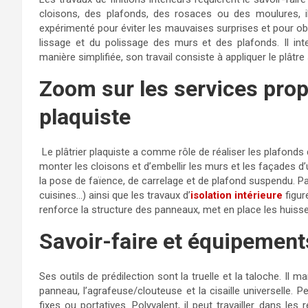
cloisons, des plafonds, des rosaces ou des moulures, il
expérimenté pour éviter les mauvaises surprises et pour obten
lissage et du polissage des murs et des plafonds. Il in
manière simplifiée, son travail consiste à appliquer le plâtr
Zoom sur les services propo
plaquiste
Le plâtrier plaquiste a comme rôle de réaliser les plafonds
monter les cloisons et d’embellir les murs et les façades d’
la pose de faïence, de carrelage et de plafond suspendu. Pa
cuisines…) ainsi que les travaux d’
isolation intérieure
figur
renforce la structure des panneaux, met en place les huisse
Savoir-faire et équipement
Ses outils de prédilection sont la truelle et la taloche. Il ma
panneau, l’agrafeuse/clouteuse et la cisaille universelle. P
fixes ou portatives. Polyvalent, il peut travailler dans les