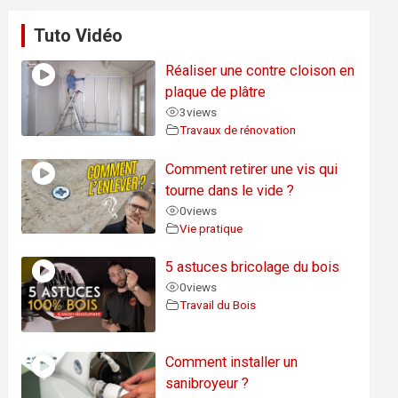
Tuto Vidéo
Réaliser une contre cloison en
plaque de plâtre
3
views
Travaux de rénovation
Comment retirer une vis qui
tourne dans le vide ?
0
views
Vie pratique
5 astuces bricolage du bois
0
views
Travail du Bois
Comment installer un
sanibroyeur ?