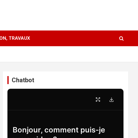
ION, TRAVAUX
Chatbot
Bonjour, comment puis-je