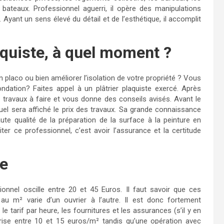
bateaux. Professionnel aguerri, il opère des manipulations
Ayant un sens élevé du détail et de l’esthétique, il accomplit
laquiste, à quel moment ?
placo ou bien améliorer l’isolation de votre propriété ? Vous
ndation? Faites appel à un plâtrier plaquiste exercé. Après
s travaux à faire et vous donne des conseils avisés. Avant le
quel sera affiché le prix des travaux. Sa grande connaissance
ute qualité de la préparation de la surface à la peinture en
citer ce professionnel, c’est avoir l’assurance et la certitude
te
ssionnel oscille entre 20 et 45 Euros. Il faut savoir que ces
au m² varie d’un ouvrier à l’autre. Il est donc fortement
 tarif par heure, les fournitures et les assurances (s’il y en
rise entre 10 et 15 euros/m² tandis qu’une opération avec