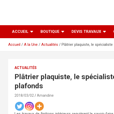
ACCUEIL
BOUTIQUE
DEVIS TRAVAUX
Accueil
A la Une
Actualités
Plâtrier plaquiste, le spécialis
ACTUALITÉS
Plâtrier plaquiste, le spécialis
plafonds
2018/03/02
Amandine
Les travaux de finitions intérieurs requièrent le savoir-fair