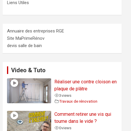
Liens Utiles
Annuaire des entreprises RGE
Site MaPrimeRénov
devis salle de bain
Video & Tuto
Réaliser une contre cloison en
plaque de plâtre
3
views
Travaux de rénovation
Comment retirer une vis qui
tourne dans le vide ?
0
views