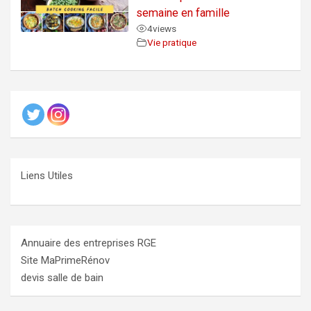
semaine en famille
4
views
Vie pratique
Liens Utiles
Annuaire des entreprises RGE
Site MaPrimeRénov
devis salle de bain