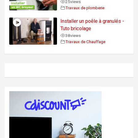
25
views
Travaux de plomberie
Installer un poêle à granulés -
Tuto bricolage
38
views
Travaux de Chauffage