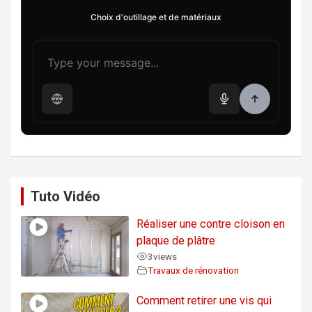
Choix d'outillage et de matériaux
Tuto Vidéo
Réaliser une contre cloison en
plaque de plâtre
3
views
Travaux de rénovation
Comment retirer une vis qui