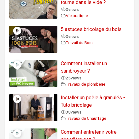
tourne dans le vide ?
0
views
Vie pratique
5 astuces bricolage du bois
0
views
Travail du Bois
Comment installer un
sanibroyeur ?
25
views
Travaux de plomberie
Installer un poêle à granulés -
Tuto bricolage
38
views
Travaux de Chauffage
Comment entretenir votre