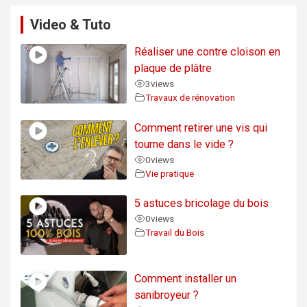
Video & Tuto
Réaliser une contre cloison en
plaque de plâtre
3
views
Travaux de rénovation
Comment retirer une vis qui
tourne dans le vide ?
0
views
Vie pratique
5 astuces bricolage du bois
0
views
Travail du Bois
Comment installer un
sanibroyeur ?