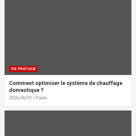
VIE PRATIQUE
Comment optimiser le système de chauffage
domestique ?
2026/06/01
Paula