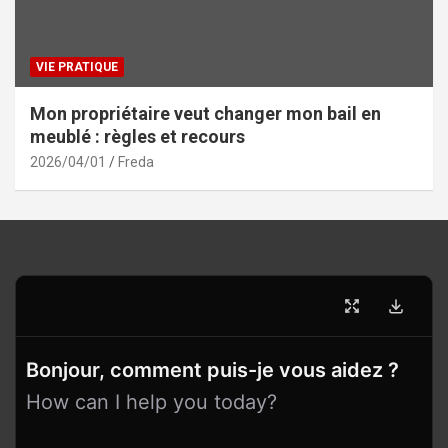
VIE PRATIQUE
Mon propriétaire veut changer mon bail en
meublé : règles et recours
2026/04/01
Freda
Bonjour, comment puis-je vous aidez ?
How can I help you today?