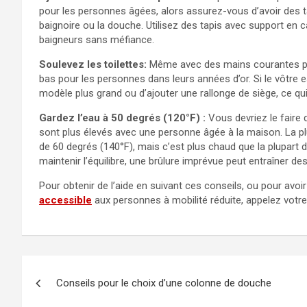
pour les personnes âgées, alors assurez-vous d’avoir des ta
baignoire ou la douche. Utilisez des tapis avec support en 
baigneurs sans méfiance.
Soulevez les toilettes:
Même avec des mains courantes pour
bas pour les personnes dans leurs années d’or. Si le vôtre 
modèle plus grand ou d’ajouter une rallonge de siège, ce qui
Gardez l’eau à 50 degrés (120°F) :
Vous devriez le faire 
sont plus élevés avec une personne âgée à la maison. La p
de 60 degrés (140°F), mais c’est plus chaud que la plupart 
maintenir l’équilibre, une brûlure imprévue peut entraîner 
Pour obtenir de l’aide en suivant ces conseils, ou pour avoir
accessible
aux personnes à mobilité réduite, appelez votre 
Navigation
Conseils pour le choix d’une colonne de douche
de