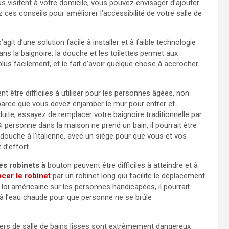
s visitent à votre domicile, vous pouvez envisager d’ajouter
z ces conseils pour améliorer l’accessibilité de votre salle de
s’agit d’une solution facile à installer et à faible technologie
dans la baignoire, la douche et les toilettes permet aux
lus facilement, et le fait d’avoir quelque chose à accrocher
t être difficiles à utiliser pour les personnes âgées, non
s parce que vous devez enjamber le mur pour entrer et
duite, essayez de remplacer votre baignoire traditionnelle par
i personne dans la maison ne prend un bain, il pourrait être
 douche à l’italienne, avec un siège pour que vous et vos
d’effort.
es robinets à
bouton peuvent être difficiles à atteindre et à
cer le robinet
par un robinet long qui facilite le déplacement
loi américaine sur les personnes handicapées, il pourrait
 à l’eau chaude pour que personne ne se brûle
ers de salle de bains lisses sont extrêmement dangereux