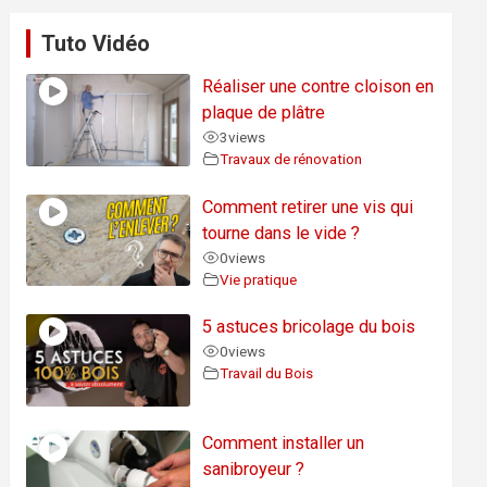
Tuto Vidéo
Réaliser une contre cloison en
plaque de plâtre
3
views
Travaux de rénovation
Comment retirer une vis qui
tourne dans le vide ?
0
views
Vie pratique
5 astuces bricolage du bois
0
views
Travail du Bois
Comment installer un
sanibroyeur ?