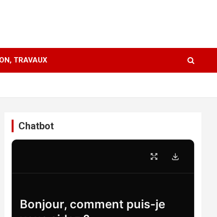
ION, TRAVAUX
Chatbot
Bonjour, comment puis-je