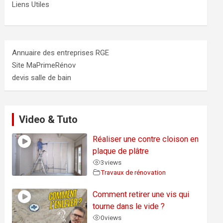
Liens Utiles
Annuaire des entreprises RGE
Site MaPrimeRénov
devis salle de bain
Video & Tuto
Réaliser une contre cloison en
plaque de plâtre
3
views
Travaux de rénovation
Comment retirer une vis qui
tourne dans le vide ?
0
views