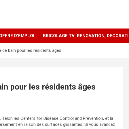
OFFRE D’EMPLOI
BRICOLAGE TV: RENOVATION, DECORAT
e de bain pour les résidents âges
ain pour les résidents âges
 selon les Centers for Disease Control and Prevention, et la
éversement en raison des surfaces glissantes. Si vous avancez