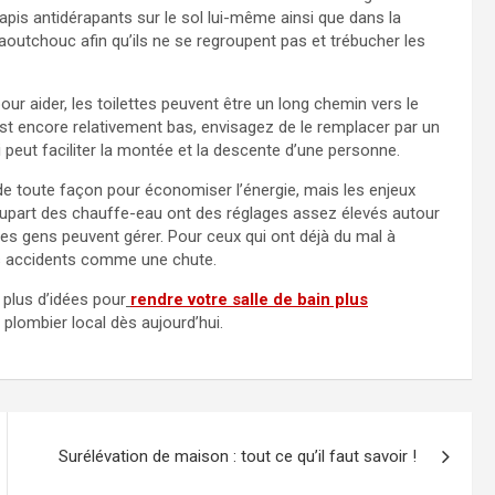
pis antidérapants sur le sol lui-même ainsi que dans la
caoutchouc afin qu’ils ne se regroupent pas et trébucher les
 aider, les toilettes peuvent être un long chemin vers le
est encore relativement bas, envisagez de le remplacer par un
 peut faciliter la montée et la descente d’une personne.
de toute façon pour économiser l’énergie, mais les enjeux
lupart des chauffe-eau ont des réglages assez élevés autour
des gens peuvent gérer. Pour ceux qui ont déjà du mal à
des accidents comme une chute.
 plus d’idées pour
rendre votre salle de bain plus
plombier local dès aujourd’hui.
Surélévation de maison : tout ce qu’il faut savoir !