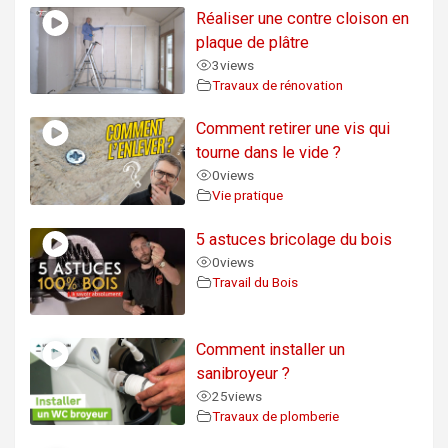
Réaliser une contre cloison en
plaque de plâtre
3
views
Travaux de rénovation
Comment retirer une vis qui
tourne dans le vide ?
0
views
Vie pratique
5 astuces bricolage du bois
0
views
Travail du Bois
Comment installer un
sanibroyeur ?
25
views
Travaux de plomberie