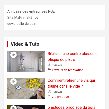
Annuaire des entreprises RGE
Site MaPrimeRénov
devis salle de bain
Video & Tuto
Réaliser une contre cloison en
plaque de plâtre
3
views
Travaux de rénovation
Comment retirer une vis qui
tourne dans le vide ?
0
views
Vie pratique
5 astuces bricolage du bois