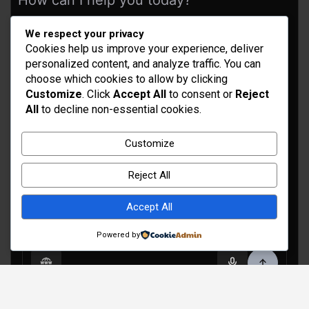
How can I help you today?
We respect your privacy
Cookies help us improve your experience, deliver
personalized content, and analyze traffic. You can
choose which cookies to allow by clicking
Customize
. Click
Accept All
to consent or
Reject
All
to decline non-essential cookies.
Idées d’aménagement et déco
Customize
Conseil bricolage et jardinage
Reject All
Choix d'outillage et de matériaux
Accept All
Powered by