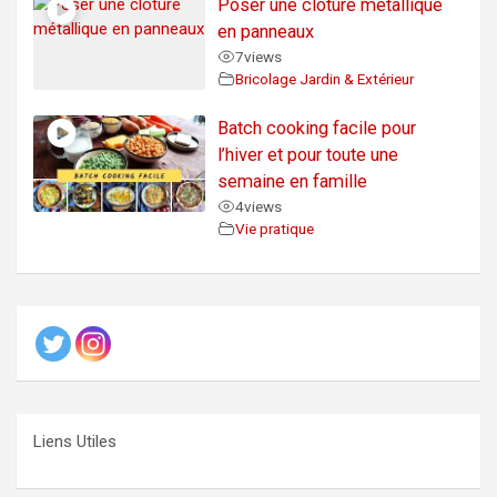
Poser une clôture métallique
en panneaux
7
views
Bricolage Jardin & Extérieur
Batch cooking facile pour
l’hiver et pour toute une
semaine en famille
4
views
Vie pratique
Liens Utiles