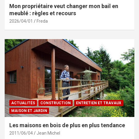
Mon propriétaire veut changer mon bail en
meublé : règles et recours
2026/04/01
Freda
ACTUALITÉS
CONSTRUCTION
ENTRETIEN ET TRAVAUX
MAISON ET JARDIN
Les maisons en bois de plus en plus tendance
2011/06/04
Jean Michel