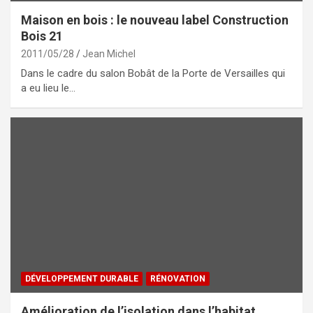
Maison en bois : le nouveau label Construction
Bois 21
2011/05/28
Jean Michel
Dans le cadre du salon Bobât de la Porte de Versailles qui
a eu lieu le…
DÉVELOPPEMENT DURABLE
RÉNOVATION
Amélioration de l’isolation dans l’habitat