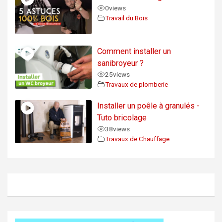
0
views
Travail du Bois
Comment installer un
sanibroyeur ?
25
views
Travaux de plomberie
Installer un poêle à granulés -
Tuto bricolage
38
views
Travaux de Chauffage