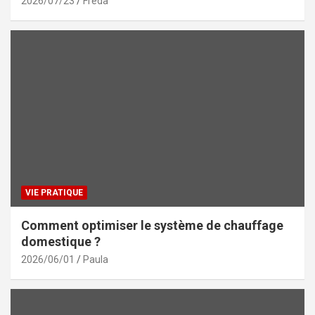
2026/07/23
Freda
VIE PRATIQUE
Comment optimiser le système de chauffage
domestique ?
2026/06/01
Paula