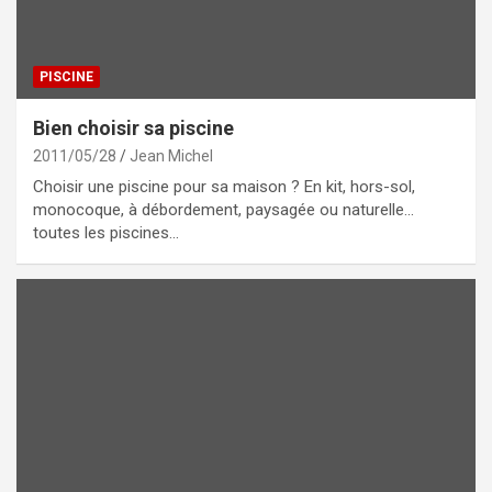
PISCINE
Bien choisir sa piscine
2011/05/28
Jean Michel
Choisir une piscine pour sa maison ? En kit, hors-sol,
monocoque, à débordement, paysagée ou naturelle…
toutes les piscines…