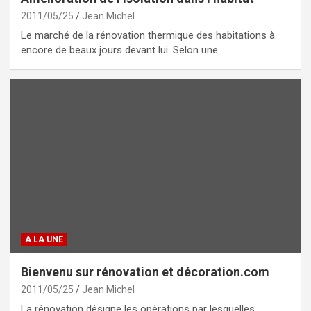
2011/05/25
Jean Michel
Le marché de la rénovation thermique des habitations à
encore de beaux jours devant lui. Selon une…
A LA UNE
Bienvenu sur rénovation et décoration.com
2011/05/25
Jean Michel
La rénovation désigne les opérations par lesquelles