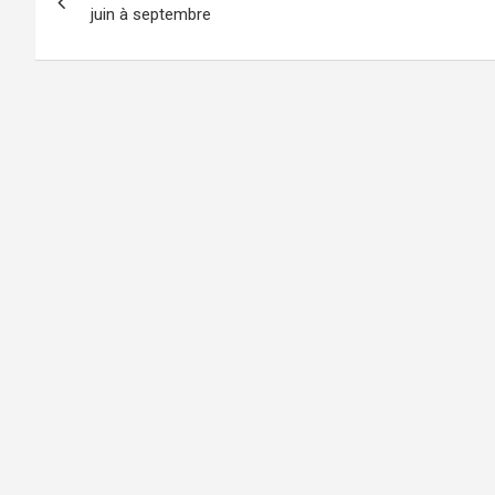
de
juin à septembre
l’article