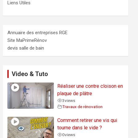
Liens Utiles
Annuaire des entreprises RGE
Site MaPrimeRénov
devis salle de bain
Video & Tuto
Réaliser une contre cloison en
plaque de plâtre
3
views
Travaux de rénovation
Comment retirer une vis qui
tourne dans le vide ?
0
views