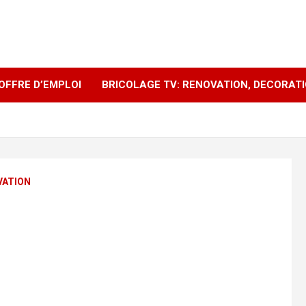
OFFRE D’EMPLOI
BRICOLAGE TV: RENOVATION, DECORAT
VATION