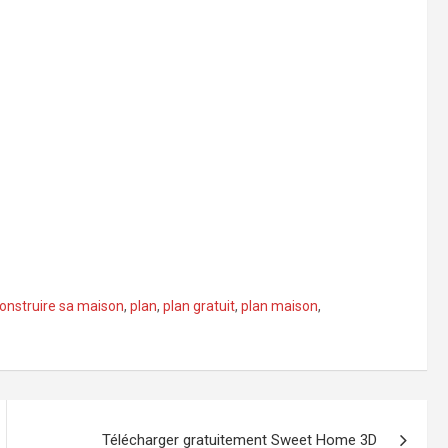
construire sa maison
,
plan
,
plan gratuit
,
plan maison
,
Télécharger gratuitement Sweet Home 3D