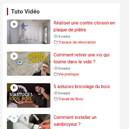
Tuto Vidéo
Réaliser une contre cloison en
plaque de plâtre
3
views
Travaux de rénovation
Comment retirer une vis qui
tourne dans le vide ?
0
views
Vie pratique
5 astuces bricolage du bois
0
views
Travail du Bois
Comment installer un
sanibroyeur ?