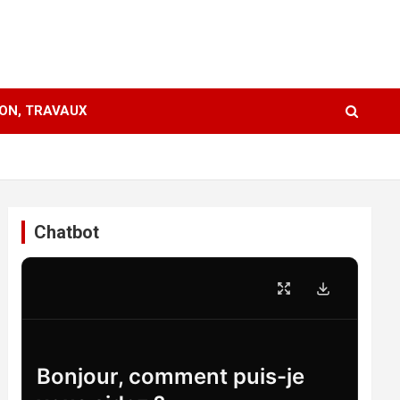
ION, TRAVAUX
Chatbot
Bonjour, comment puis-je