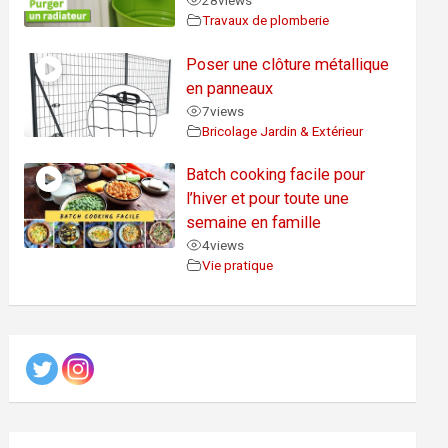
28
views
Travaux de plomberie
Poser une clôture métallique
en panneaux
7
views
Bricolage Jardin & Extérieur
Batch cooking facile pour
l’hiver et pour toute une
semaine en famille
4
views
Vie pratique