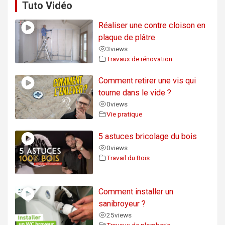
Tuto Vidéo
Réaliser une contre cloison en
plaque de plâtre
3
views
Travaux de rénovation
Comment retirer une vis qui
tourne dans le vide ?
0
views
Vie pratique
5 astuces bricolage du bois
0
views
Travail du Bois
Comment installer un
sanibroyeur ?
25
views
Travaux de plomberie