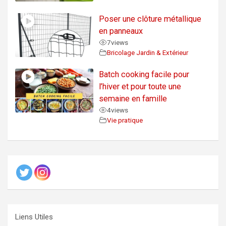
Poser une clôture métallique
en panneaux
7
views
Bricolage Jardin & Extérieur
Batch cooking facile pour
l’hiver et pour toute une
semaine en famille
4
views
Vie pratique
Liens Utiles