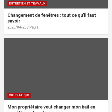
ENTRETIEN ET TRAVAUX
Changement de fenêtres : tout ce qu’il faut
savoir
2026/04/23
Paula
VIE PRATIQUE
Mon propriétaire veut changer mon bail en