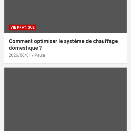
VIE PRATIQUE
Comment optimiser le système de chauffage
domestique ?
2026/06/01
Paula