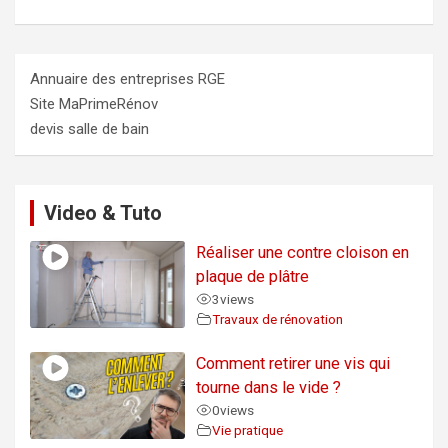
Annuaire des entreprises RGE
Site MaPrimeRénov
devis salle de bain
Video & Tuto
Réaliser une contre cloison en
plaque de plâtre
3
views
Travaux de rénovation
Comment retirer une vis qui
tourne dans le vide ?
0
views
Vie pratique