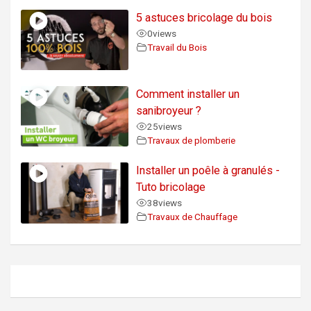
5 astuces bricolage du bois
0
views
Travail du Bois
Comment installer un
sanibroyeur ?
25
views
Travaux de plomberie
Installer un poêle à granulés -
Tuto bricolage
38
views
Travaux de Chauffage