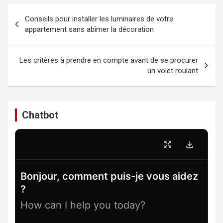
Navigation
Conseils pour installer les luminaires de votre
de
appartement sans abîmer la décoration
l’article
Les critères à prendre en compte avant de se procurer
un volet roulant
Chatbot
Bonjour, comment puis-je vous aidez
?
How can I help you today?