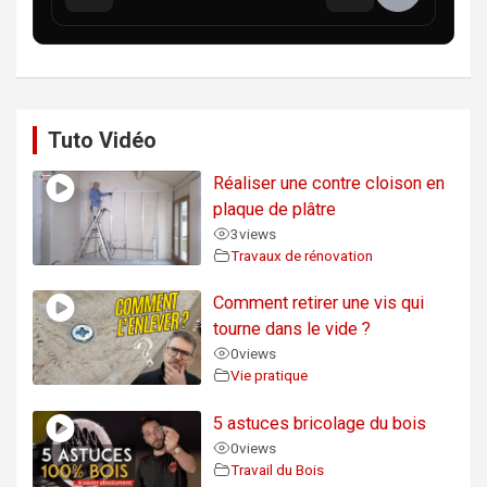
Tuto Vidéo
Réaliser une contre cloison en
plaque de plâtre
3
views
Travaux de rénovation
Comment retirer une vis qui
tourne dans le vide ?
0
views
Vie pratique
5 astuces bricolage du bois
0
views
Travail du Bois