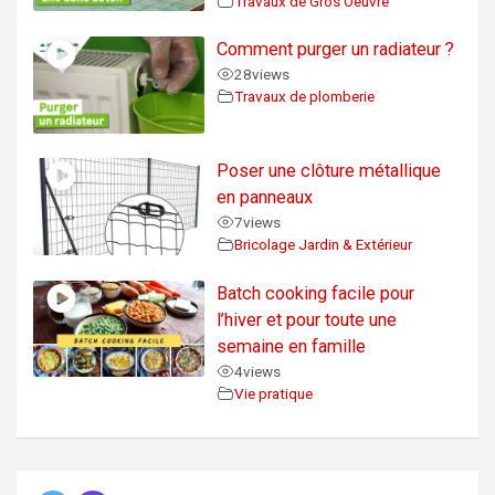
Travaux de Gros Oeuvre
Comment purger un radiateur ?
28
views
Travaux de plomberie
Poser une clôture métallique
en panneaux
7
views
Bricolage Jardin & Extérieur
Batch cooking facile pour
l’hiver et pour toute une
semaine en famille
4
views
Vie pratique