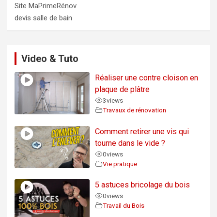
Site MaPrimeRénov
devis salle de bain
Video & Tuto
Réaliser une contre cloison en
plaque de plâtre
3
views
Travaux de rénovation
Comment retirer une vis qui
tourne dans le vide ?
0
views
Vie pratique
5 astuces bricolage du bois
0
views
Travail du Bois