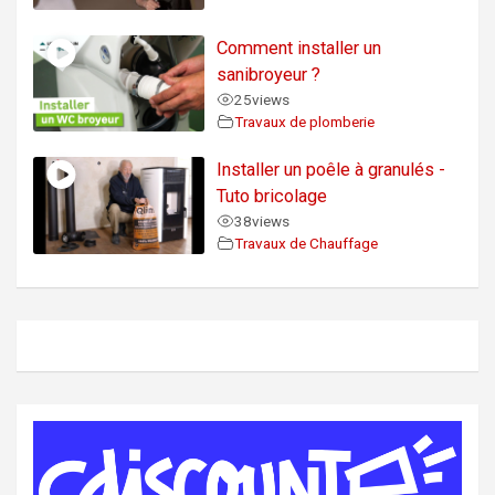
Comment installer un
sanibroyeur ?
25
views
Travaux de plomberie
Installer un poêle à granulés -
Tuto bricolage
38
views
Travaux de Chauffage