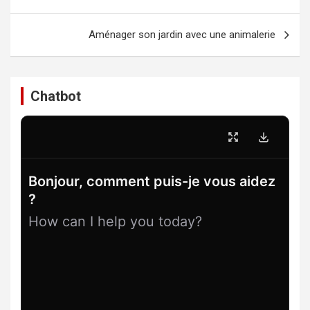
l’article
Aménager son jardin avec une animalerie
Chatbot
Bonjour, comment puis-je vous aidez
?
How can I help you today?