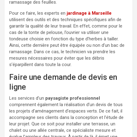
ramassage des feuilles.
Pour ce faire, les experts en
jardinage à Marseille
utilisent des outils et des techniques spécifiques afin de
garantir la qualité de leur travail. En effet, comme pour le
cas de la tonte de pelouse, l’ouvrier va utiliser une
tondeuse choisie en fonction du type d’herbes à tailler.
Ainsi, cette dernière peut être équipée ou non d’un bac de
ramassage. Dans ce cas, le technicien va prendre les
mesures nécessaires pour éviter que les débris
s’éparpillent dans toute la cour.
Faire une demande de devis en
ligne
Les services d’un
paysagiste professionnel
comprennent également la réalisation d’un devis de tous
les projets d’aménagement d’espaces verts. De ce fait, il
accompagne ses clients dans la conception et l’étude de
leur projet. Que ce soit pour installer une terrasse, un
chalet ou une allée centrale, ce spécialiste mesure et
évalue l’ampleur des travaux. À partir de là, il émet une