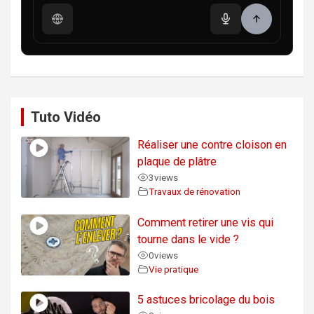
Tuto Vidéo
Réaliser une contre cloison en
plaque de plâtre
3
views
Travaux de rénovation
Comment retirer une vis qui
tourne dans le vide ?
0
views
Vie pratique
5 astuces bricolage du bois