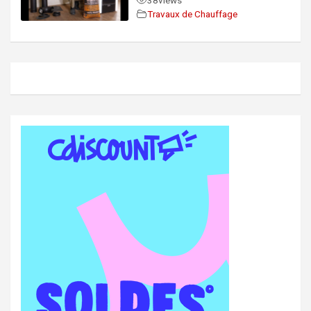
38
views
Travaux de Chauffage