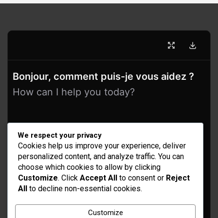
Bonjour, comment puis-je vous aidez ?
How can I help you today?
We respect your privacy
Cookies help us improve your experience, deliver
personalized content, and analyze traffic. You can
choose which cookies to allow by clicking
Customize
. Click
Accept All
to consent or
Reject
All
to decline non-essential cookies.
Idées d’aménagement et déco
Conseil bricolage et jardinage
Customize