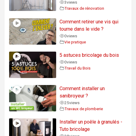
3
views
Travaux de rénovation
Comment retirer une vis qui
tourne dans le vide ?
0
views
Vie pratique
5 astuces bricolage du bois
0
views
Travail du Bois
Comment installer un
sanibroyeur ?
25
views
Travaux de plomberie
Installer un poêle à granulés -
Tuto bricolage