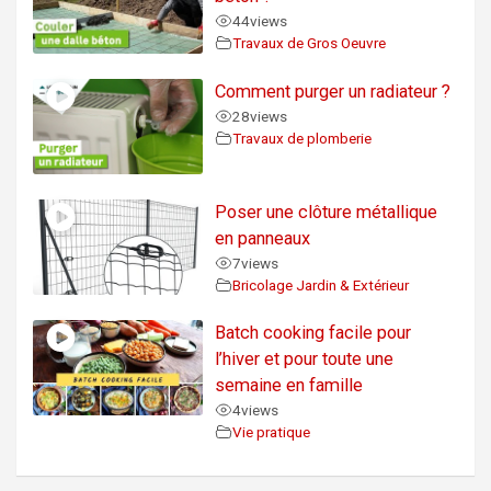
44
views
Travaux de Gros Oeuvre
Comment purger un radiateur ?
28
views
Travaux de plomberie
Poser une clôture métallique
en panneaux
7
views
Bricolage Jardin & Extérieur
Batch cooking facile pour
l’hiver et pour toute une
semaine en famille
4
views
Vie pratique