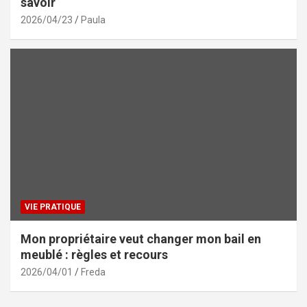
savoir
2026/04/23
Paula
VIE PRATIQUE
Mon propriétaire veut changer mon bail en
meublé : règles et recours
2026/04/01
Freda