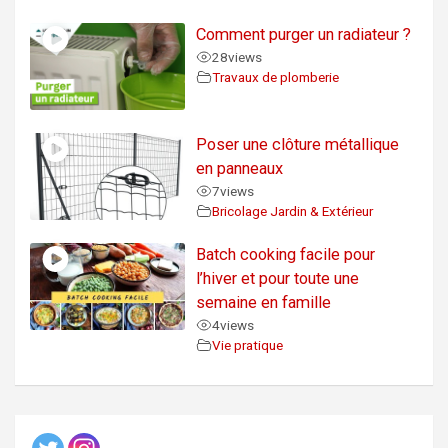
Comment purger un radiateur ?
28
views
Travaux de plomberie
Poser une clôture métallique
en panneaux
7
views
Bricolage Jardin & Extérieur
Batch cooking facile pour
l’hiver et pour toute une
semaine en famille
4
views
Vie pratique