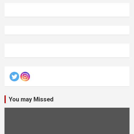
You may Missed