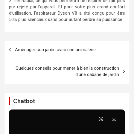
2 Tier Radial, ce qui vous permettra de respirer de l’air plus
pur rejeté par l’appareil. Et pour votre plus grand confort
d’utilisation, l’aspirateur Dyson V8 a été conçu pour être
50% plus silencieux sans pour autant perdre sa puissance.
Navigation
Aménager son jardin avec une animalerie
de
l’article
Quelques conseils pour mener à bien la construction
d’une cabane de jardin
Chatbot