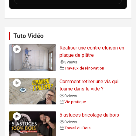
Tuto Vidéo
Réaliser une contre cloison en
plaque de plâtre
3
views
Travaux de rénovation
Comment retirer une vis qui
tourne dans le vide ?
0
views
Vie pratique
5 astuces bricolage du bois
0
views
Travail du Bois