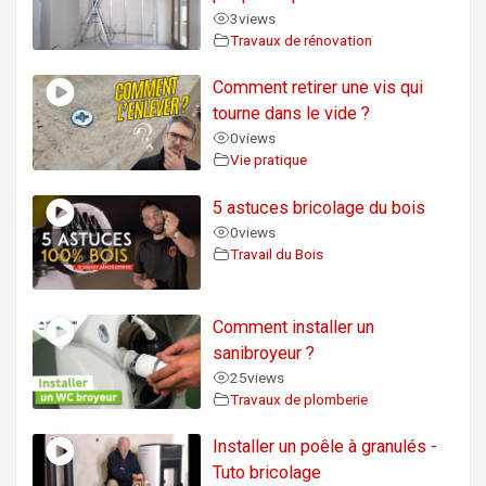
3
views
Travaux de rénovation
Comment retirer une vis qui
tourne dans le vide ?
0
views
Vie pratique
5 astuces bricolage du bois
0
views
Travail du Bois
Comment installer un
sanibroyeur ?
25
views
Travaux de plomberie
Installer un poêle à granulés -
Tuto bricolage