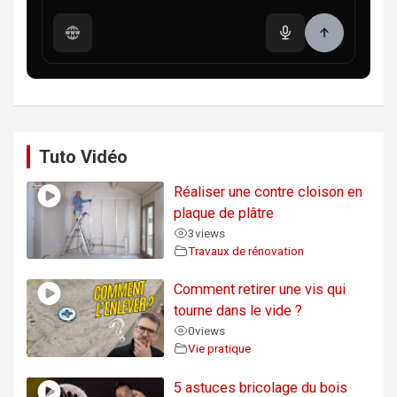
Tuto Vidéo
Réaliser une contre cloison en
plaque de plâtre
3
views
Travaux de rénovation
Comment retirer une vis qui
tourne dans le vide ?
0
views
Vie pratique
5 astuces bricolage du bois