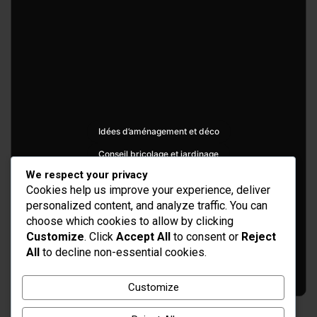
Idées d’aménagement et déco
Conseil bricolage et jardinage
We respect your privacy
Choix d'outillage et de matériaux
Cookies help us improve your experience, deliver
personalized content, and analyze traffic. You can
choose which cookies to allow by clicking
Customize
. Click
Accept All
to consent or
Reject
All
to decline non-essential cookies.
Customize