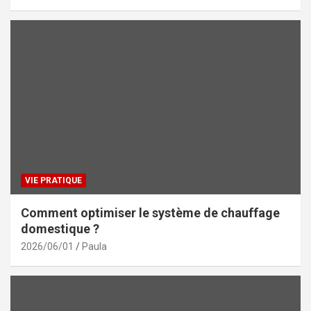
VIE PRATIQUE
Comment optimiser le système de chauffage
domestique ?
2026/06/01
Paula