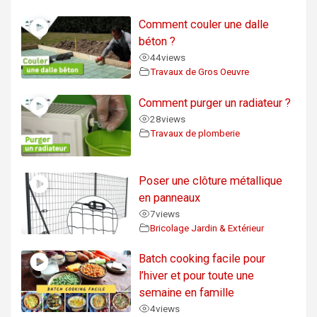
Comment couler une dalle
béton ?
44
views
Travaux de Gros Oeuvre
Comment purger un radiateur ?
28
views
Travaux de plomberie
Poser une clôture métallique
en panneaux
7
views
Bricolage Jardin & Extérieur
Batch cooking facile pour
l’hiver et pour toute une
semaine en famille
4
views