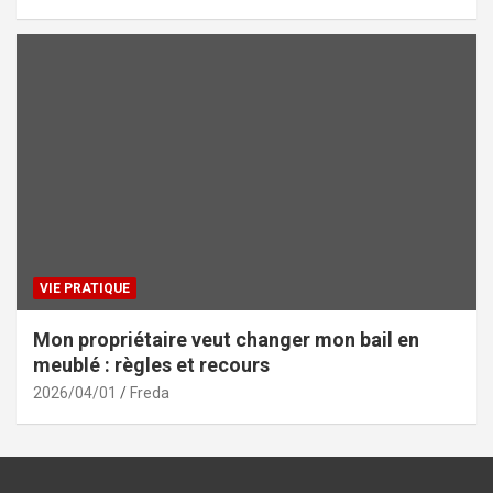
VIE PRATIQUE
Mon propriétaire veut changer mon bail en
meublé : règles et recours
2026/04/01
Freda