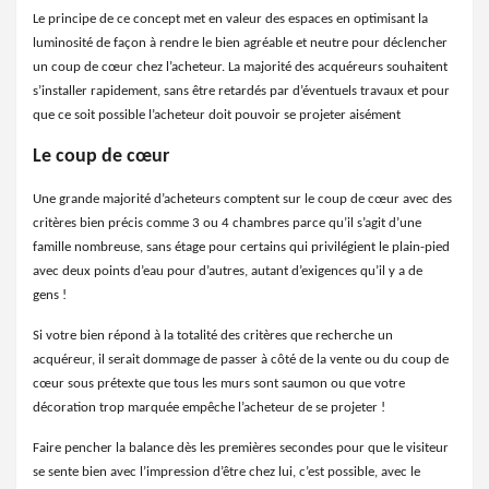
Le principe de ce concept met en valeur des espaces en optimisant la
luminosité de façon à rendre le bien agréable et neutre pour déclencher
un coup de cœur chez l’acheteur. La majorité des acquéreurs souhaitent
s’installer rapidement, sans être retardés par d’éventuels travaux et pour
que ce soit possible l’acheteur doit pouvoir se projeter aisément
Le coup de cœur
Une grande majorité d’acheteurs comptent sur le coup de cœur avec des
critères bien précis comme 3 ou 4 chambres parce qu’il s’agit d’une
famille nombreuse, sans étage pour certains qui privilégient le plain-pied
avec deux points d’eau pour d’autres, autant d’exigences qu’il y a de
gens !
Si votre bien répond à la totalité des critères que recherche un
acquéreur, il serait dommage de passer à côté de la vente ou du coup de
cœur sous prétexte que tous les murs sont saumon ou que votre
décoration trop marquée empêche l’acheteur de se projeter !
Faire pencher la balance dès les premières secondes pour que le visiteur
se sente bien avec l’impression d’être chez lui, c’est possible, avec le