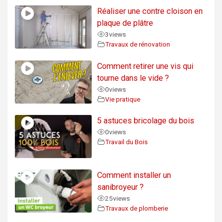
Réaliser une contre cloison en
plaque de plâtre
3
views
Travaux de rénovation
Comment retirer une vis qui
tourne dans le vide ?
0
views
Vie pratique
5 astuces bricolage du bois
0
views
Travail du Bois
Comment installer un
sanibroyeur ?
25
views
Travaux de plomberie