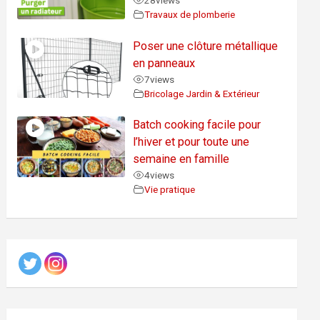
28
views
Travaux de plomberie
Poser une clôture métallique
en panneaux
7
views
Bricolage Jardin & Extérieur
Batch cooking facile pour
l’hiver et pour toute une
semaine en famille
4
views
Vie pratique