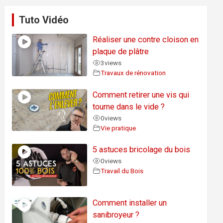
Tuto Vidéo
Réaliser une contre cloison en
plaque de plâtre
3
views
Travaux de rénovation
Comment retirer une vis qui
tourne dans le vide ?
0
views
Vie pratique
5 astuces bricolage du bois
0
views
Travail du Bois
Comment installer un
sanibroyeur ?