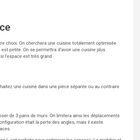
ace
tre choix. On cherchera une cuisine totalement optimisée
 est petite. On se permettra d’avoir une cuisine plus
i l’espace est très grand.
aitez une cuisine dans une pièce séparée ou au contraire
sposer de 3 pans de murs. On limitera ainsi les déplacements
nfiguration était la perte des angles, mais il existe
aces.