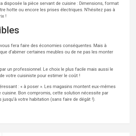
era disposée la pièce servant de cuisine : Dimensions, format
re hotte ou encore les prises électriques. N’hésitez pas à
ix !
ibles
 vous fera faire des économies conséquentes. Mais à
ible que d’abimer certaines meubles ou de ne pas les monter
par un professionnel. Le choix le plus facile mais aussi le
 votre cuisiniste pour estimer le coût !
intéressant : « à poser ». Les magasins montent eux-mêmes
re cuisine. Bon compromis, cette solution nécessite par
jusqu’à votre habitation (sans faire de dégât !).