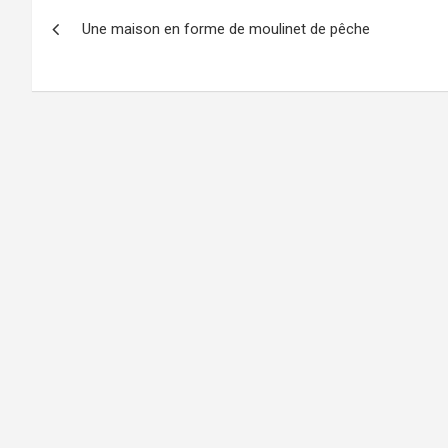
Navigation
Une maison en forme de moulinet de pêche
de
l’article