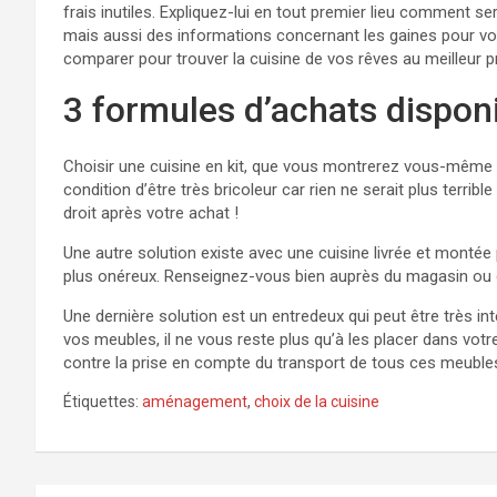
frais inutiles. Expliquez-lui en tout premier lieu comment s
mais aussi des informations concernant les gaines pour vot
comparer pour trouver la cuisine de vos rêves au meilleur pr
3 formules d’achats dispon
Choisir une cuisine en kit, que vous montrerez vous-même
condition d’être très bricoleur car rien ne serait plus terr
droit après votre achat !
Une autre solution existe avec une cuisine livrée et montée 
plus onéreux. Renseignez-vous bien auprès du magasin ou de
Une dernière solution est un entredeux qui peut être très 
vos meubles, il ne vous reste plus qu’à les placer dans vot
contre la prise en compte du transport de tous ces meubles 
Étiquettes:
aménagement
,
choix de la cuisine