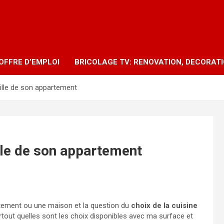
OFFRE D’EMPLOI
BRICOLAGE TV: RENOVATION, DECORAT
aille de son appartement
ille de son appartement
tement ou une maison et la question du
choix de la cuisine
rtout quelles sont les choix disponibles avec ma surface et