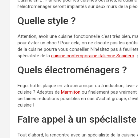
Cuisine en L : Parfaite pour les cuisines ouvertes, la cuisin
l’électroménager seront implantés sur deux murs de la pièce
Quelle style ?
Attention, avoir une cuisine fonctionnelle c’est très bien, 
pour éviter un choc ! Pour cela, on ne discute pas les goûts 
de la cuisine pourra vous conseiller. N’hésitez pas à feuille
spécialiste de la
cuisine contemporaine italienne Snaidero
p
Quels électroménagers ?
Frigo, hotte, plaque en vitrocéramique ou à induction, lave-
cuisine ? Adeptes de
Marmiton
ou finalement pas vraiment 
certaines réductions possibles en cas d’achat groupé, d’évi
cuisine !
Faire appel à un spécialiste
Tout d’abord, la rencontre avec un spécialiste de la cuisine 