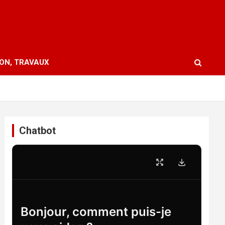
ION, TRAVAUX
Chatbot
Bonjour, comment puis-je