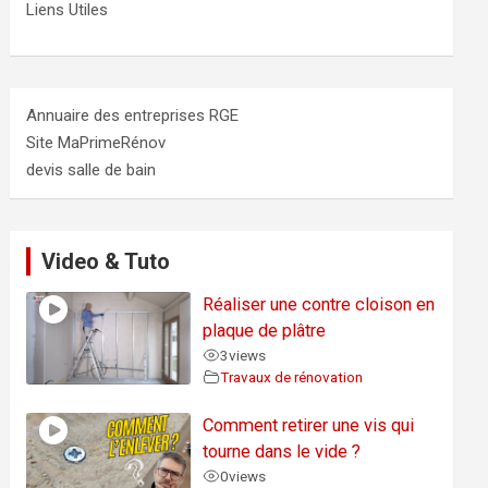
Liens Utiles
Annuaire des entreprises RGE
Site MaPrimeRénov
devis salle de bain
Video & Tuto
Réaliser une contre cloison en
plaque de plâtre
3
views
Travaux de rénovation
Comment retirer une vis qui
tourne dans le vide ?
0
views