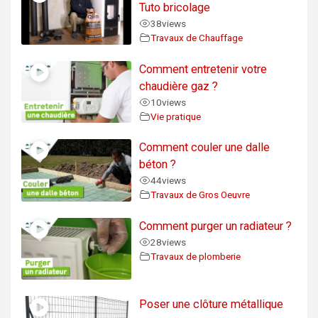
Tuto bricolage
38
views
Travaux de Chauffage
Comment entretenir votre
chaudière gaz ?
10
views
Vie pratique
Comment couler une dalle
béton ?
44
views
Travaux de Gros Oeuvre
Comment purger un radiateur ?
28
views
Travaux de plomberie
Poser une clôture métallique