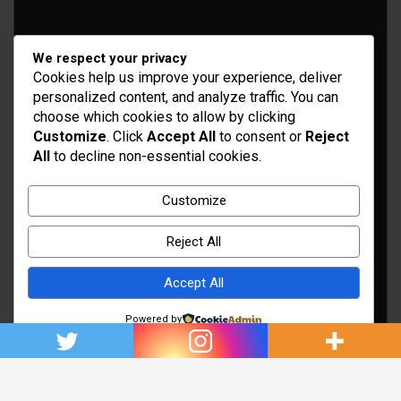
We respect your privacy
Cookies help us improve your experience, deliver
personalized content, and analyze traffic. You can
choose which cookies to allow by clicking
Customize
. Click
Accept All
to consent or
Reject
All
to decline non-essential cookies.
Idées d’aménagement et déco
Conseil bricolage et jardinage
Customize
Choix d'outillage et de matériaux
Reject All
Accept All
Powered by