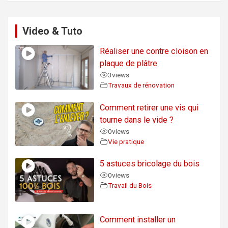
Video & Tuto
Réaliser une contre cloison en
plaque de plâtre
3
views
Travaux de rénovation
Comment retirer une vis qui
tourne dans le vide ?
0
views
Vie pratique
5 astuces bricolage du bois
0
views
Travail du Bois
Comment installer un