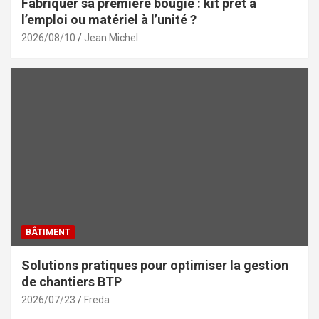
Fabriquer sa première bougie : kit prêt à
l’emploi ou matériel à l’unité ?
2026/08/10
Jean Michel
BÂTIMENT
Solutions pratiques pour optimiser la gestion
de chantiers BTP
2026/07/23
Freda