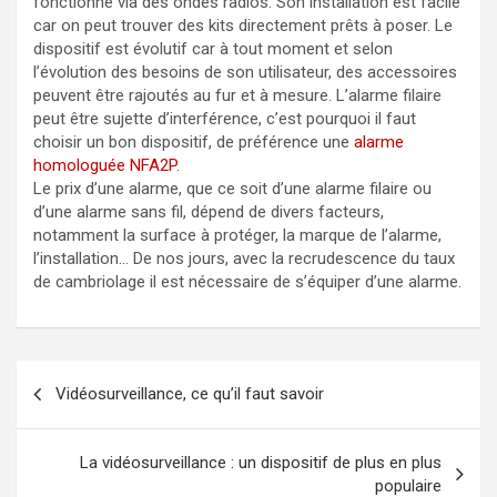
fonctionne via des ondes radios. Son installation est facile
car on peut trouver des kits directement prêts à poser. Le
dispositif est évolutif car à tout moment et selon
l’évolution des besoins de son utilisateur, des accessoires
peuvent être rajoutés au fur et à mesure. L’alarme filaire
peut être sujette d’interférence, c’est pourquoi il faut
choisir un bon dispositif, de préférence une
alarme
homologuée NFA2P
.
Le prix d’une alarme, que ce soit d’une alarme filaire ou
d’une alarme sans fil, dépend de divers facteurs,
notamment la surface à protéger, la marque de l’alarme,
l’installation… De nos jours, avec la recrudescence du taux
de cambriolage il est nécessaire de s’équiper d’une alarme.
Navigation
Vidéosurveillance, ce qu’il faut savoir
de
l’article
La vidéosurveillance : un dispositif de plus en plus
populaire