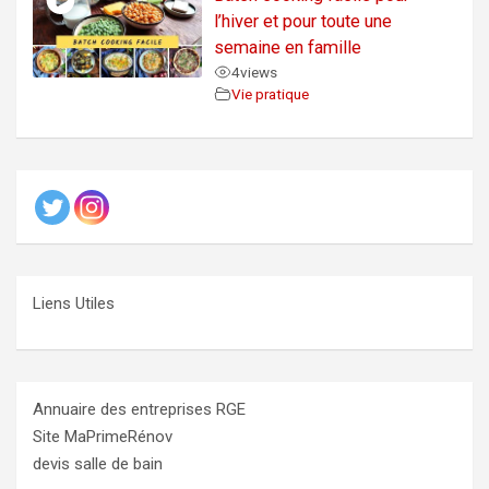
l’hiver et pour toute une
semaine en famille
4
views
Vie pratique
Liens Utiles
Annuaire des entreprises RGE
Site MaPrimeRénov
devis salle de bain