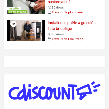
sanibroyeur ?
25
views
Travaux de plomberie
Installer un poêle à granulés -
Tuto bricolage
38
views
Travaux de Chauffage