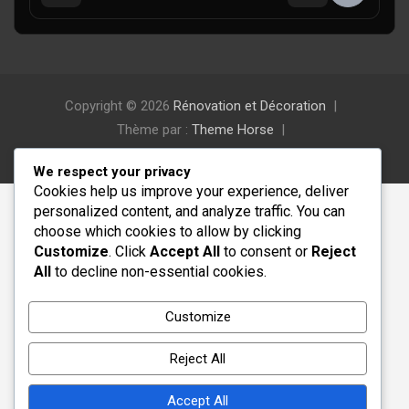
Copyright © 2026
Rénovation et Décoration
Thème par :
Theme Horse
Fièrement propulsé par :
WordPress
We respect your privacy
Cookies help us improve your experience, deliver
personalized content, and analyze traffic. You can
choose which cookies to allow by clicking
Customize
. Click
Accept All
to consent or
Reject
All
to decline non-essential cookies.
Customize
Reject All
Accept All