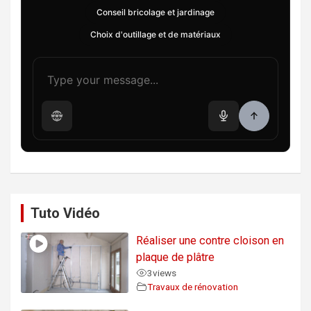
Conseil bricolage et jardinage
Choix d'outillage et de matériaux
Tuto Vidéo
Réaliser une contre cloison en
plaque de plâtre
3
views
Travaux de rénovation