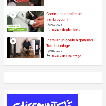
Comment installer un
sanibroyeur ?
25
views
Travaux de plomberie
Installer un poêle à granulés -
Tuto bricolage
38
views
Travaux de Chauffage