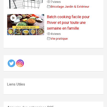
7
views
Bricolage Jardin & Extérieur
Batch cooking facile pour
l’hiver et pour toute une
semaine en famille
4
views
Vie pratique
Liens Utiles