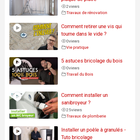
2
views
Travaux de rénovation
Comment retirer une vis qui
tourne dans le vide ?
0
views
Vie pratique
5 astuces bricolage du bois
0
views
Travail du Bois
Comment installer un
sanibroyeur ?
25
views
Travaux de plomberie
Installer un poêle à granulés -
Tuto bricolage