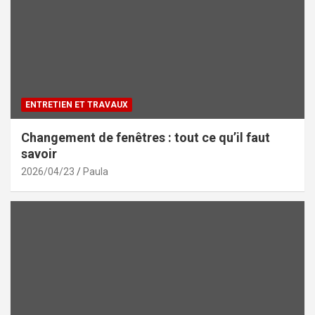
ENTRETIEN ET TRAVAUX
Changement de fenêtres : tout ce qu’il faut
savoir
2026/04/23
Paula