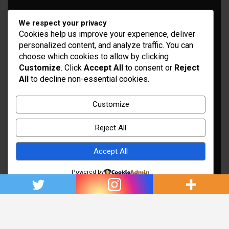
We respect your privacy
Cookies help us improve your experience, deliver
personalized content, and analyze traffic. You can
choose which cookies to allow by clicking
Customize
. Click
Accept All
to consent or
Reject
All
to decline non-essential cookies.
Idées d’aménagement et déco
Conseil bricolage et jardinage
Customize
Choix d'outillage et de matériaux
Reject All
Accept All
Powered by