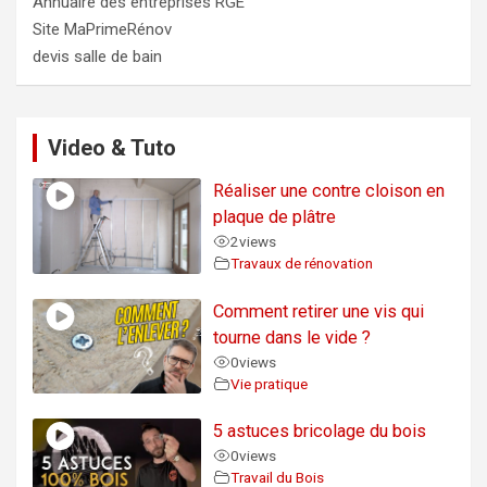
Annuaire des entreprises RGE
Site MaPrimeRénov
devis salle de bain
Video & Tuto
Réaliser une contre cloison en
plaque de plâtre
2
views
Travaux de rénovation
Comment retirer une vis qui
tourne dans le vide ?
0
views
Vie pratique
5 astuces bricolage du bois
0
views
Travail du Bois