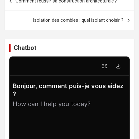
Comment réussir sa construction architecturale ?
de
l’article
Isolation des combles : quel isolant choisir ?
Chatbot
Bonjour, comment puis-je vous aidez
?
How can I help you today?