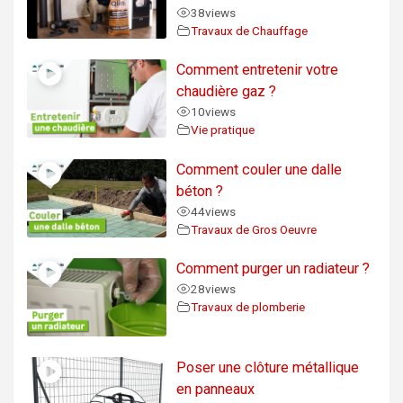
38
views
Travaux de Chauffage
Comment entretenir votre
chaudière gaz ?
10
views
Vie pratique
Comment couler une dalle
béton ?
44
views
Travaux de Gros Oeuvre
Comment purger un radiateur ?
28
views
Travaux de plomberie
Poser une clôture métallique
en panneaux