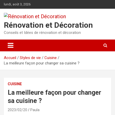
Aller
lundi, août 3, 2026
au
contenu
Rénovation et Décoration
Conseils et Idées de rénovation et décoration
Accueil
Styles de vie
Cuisine
La meilleure façon pour changer sa cuisine ?
CUISINE
La meilleure façon pour changer
sa cuisine ?
2023/02/20
Paula