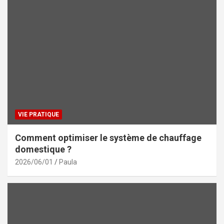
VIE PRATIQUE
Comment optimiser le système de chauffage
domestique ?
2026/06/01
Paula