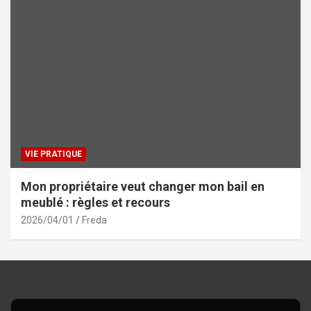
VIE PRATIQUE
Mon propriétaire veut changer mon bail en
meublé : règles et recours
2026/04/01
Freda