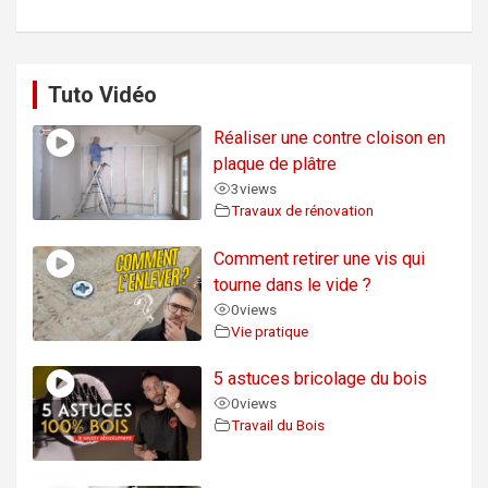
Tuto Vidéo
Réaliser une contre cloison en
plaque de plâtre
3
views
Travaux de rénovation
Comment retirer une vis qui
tourne dans le vide ?
0
views
Vie pratique
5 astuces bricolage du bois
0
views
Travail du Bois