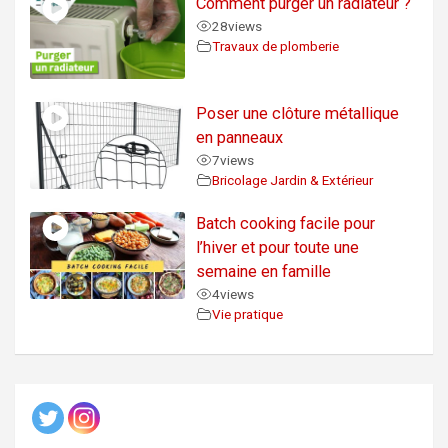
Comment purger un radiateur ?
28
views
Travaux de plomberie
Poser une clôture métallique
en panneaux
7
views
Bricolage Jardin & Extérieur
Batch cooking facile pour
l’hiver et pour toute une
semaine en famille
4
views
Vie pratique