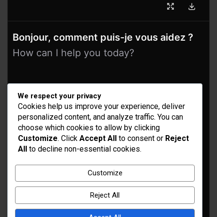
Bonjour, comment puis-je vous aidez ?
How can I help you today?
We respect your privacy
Cookies help us improve your experience, deliver
personalized content, and analyze traffic. You can
choose which cookies to allow by clicking
Customize
. Click
Accept All
to consent or
Reject
All
to decline non-essential cookies.
Idées d’aménagement et déco
Conseil bricolage et jardinage
Customize
Choix d'outillage et de matériaux
Reject All