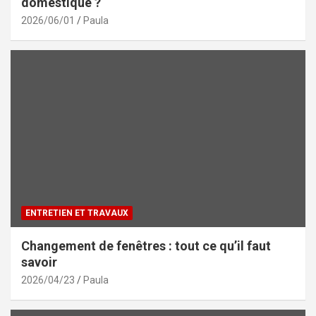
domestique ?
2026/06/01
Paula
ENTRETIEN ET TRAVAUX
Changement de fenêtres : tout ce qu’il faut
savoir
2026/04/23
Paula