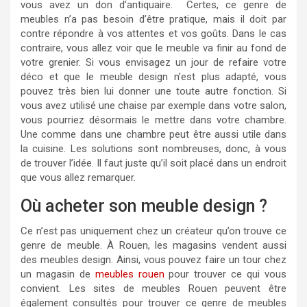
vous avez un don d’antiquaire. Certes, ce genre de
meubles n’a pas besoin d’être pratique, mais il doit par
contre répondre à vos attentes et vos goûts. Dans le cas
contraire, vous allez voir que le meuble va finir au fond de
votre grenier. Si vous envisagez un jour de refaire votre
déco et que le meuble design n’est plus adapté, vous
pouvez très bien lui donner une toute autre fonction. Si
vous avez utilisé une chaise par exemple dans votre salon,
vous pourriez désormais le mettre dans votre chambre.
Une comme dans une chambre peut être aussi utile dans
la cuisine. Les solutions sont nombreuses, donc, à vous
de trouver l’idée. Il faut juste qu’il soit placé dans un endroit
que vous allez remarquer.
Où acheter son meuble design ?
Ce n’est pas uniquement chez un créateur qu’on trouve ce
genre de meuble. À Rouen, les magasins vendent aussi
des meubles design. Ainsi, vous pouvez faire un tour chez
un magasin de
meubles rouen
pour trouver ce qui vous
convient. Les sites de meubles Rouen peuvent être
également consultés pour trouver ce genre de meubles