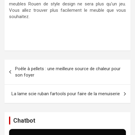
meubles Rouen de style design ne sera plus qu’un jeu.
Vous allez trouver plus facilement le meuble que vous
souhaitez.
Navigation
Poêle à pellets : une meilleure source de chaleur pour
de
son foyer
l’article
La lame scie ruban fartools pour faire de la menuiserie
Chatbot