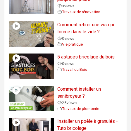
3
views
Travaux de rénovation
Comment retirer une vis qui
tourne dans le vide ?
0
views
Vie pratique
5 astuces bricolage du bois
0
views
Travail du Bois
Comment installer un
sanibroyeur ?
25
views
Travaux de plomberie
Installer un poêle à granulés -
Tuto bricolage