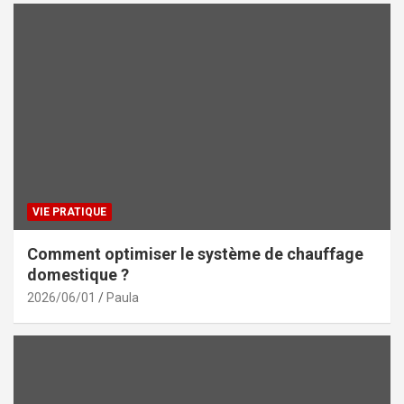
VIE PRATIQUE
Comment optimiser le système de chauffage
domestique ?
2026/06/01
Paula