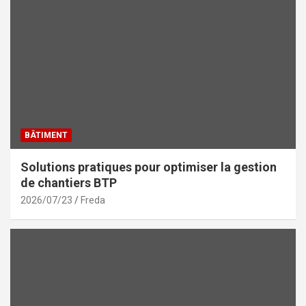
BÂTIMENT
Solutions pratiques pour optimiser la gestion
de chantiers BTP
2026/07/23
Freda