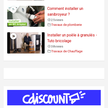
Comment installer un
sanibroyeur ?
25
views
Travaux de plomberie
Installer un poêle à granulés -
Tuto bricolage
38
views
Travaux de Chauffage