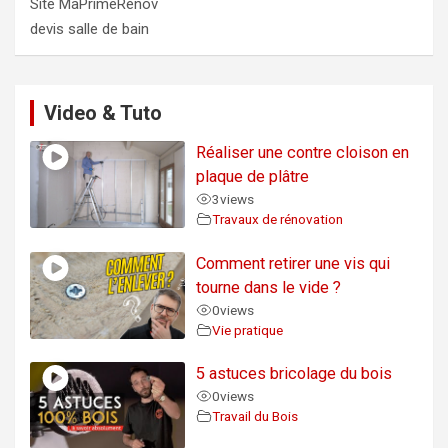
Site MaPrimeRénov
devis salle de bain
Video & Tuto
Réaliser une contre cloison en
plaque de plâtre
3
views
Travaux de rénovation
Comment retirer une vis qui
tourne dans le vide ?
0
views
Vie pratique
5 astuces bricolage du bois
0
views
Travail du Bois