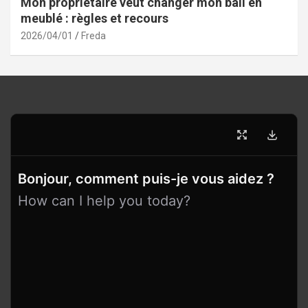
Mon propriétaire veut changer mon bail en
meublé : règles et recours
2026/04/01
Freda
Bonjour, comment puis-je vous aidez ?
How can I help you today?