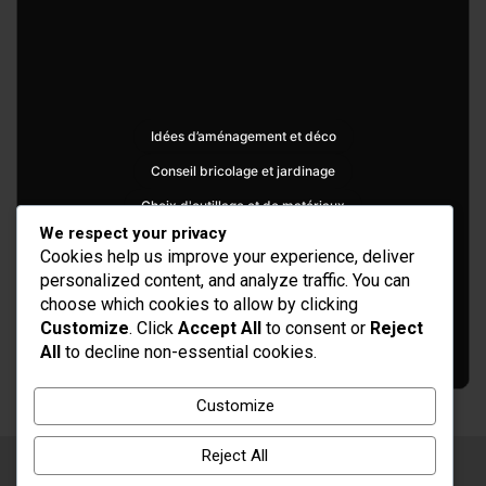
Idées d’aménagement et déco
Conseil bricolage et jardinage
Choix d'outillage et de matériaux
We respect your privacy
Cookies help us improve your experience, deliver
personalized content, and analyze traffic. You can
choose which cookies to allow by clicking
Customize
. Click
Accept All
to consent or
Reject
All
to decline non-essential cookies.
Customize
Reject All
Copyright © 2026
Rénovation et Décoration