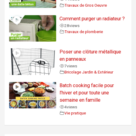
Travaux de Gros Oeuvre
Comment purger un radiateur ?
28
views
Travaux de plomberie
Poser une clôture métallique
en panneaux
7
views
Bricolage Jardin & Extérieur
Batch cooking facile pour
l’hiver et pour toute une
semaine en famille
4
views
Vie pratique