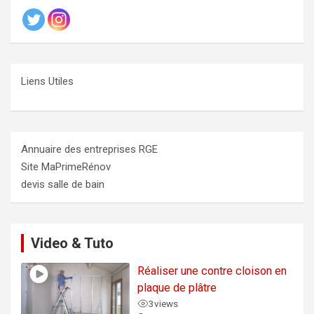
Liens Utiles
Annuaire des entreprises RGE
Site MaPrimeRénov
devis salle de bain
Video & Tuto
Réaliser une contre cloison en
plaque de plâtre
3
views