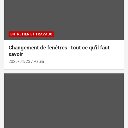
ENTRETIEN ET TRAVAUX
Changement de fenêtres : tout ce qu’il faut
savoir
2026/04/23
Paula