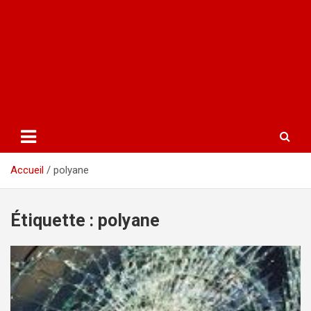
Accueil
polyane
Étiquette :
polyane