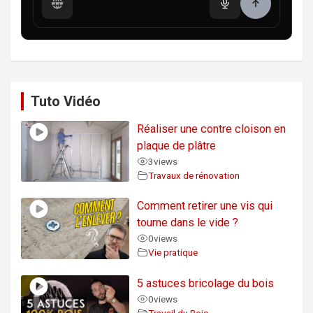
Tuto Vidéo
Réaliser une contre cloison en
plaque de plâtre
3
views
Travaux de rénovation
Comment retirer une vis qui
tourne dans le vide ?
0
views
Vie pratique
5 astuces bricolage du bois
0
views
Travail du Bois