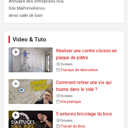
Annuaire des entreprises RGE
Site MaPrimeRénov
devis salle de bain
Video & Tuto
Réaliser une contre cloison en
plaque de plâtre
3
views
Travaux de rénovation
Comment retirer une vis qui
tourne dans le vide ?
0
views
Vie pratique
5 astuces bricolage du bois
0
views
Travail du Bois