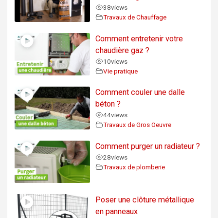
38
views
Travaux de Chauffage
Comment entretenir votre
chaudière gaz ?
10
views
Vie pratique
Comment couler une dalle
béton ?
44
views
Travaux de Gros Oeuvre
Comment purger un radiateur ?
28
views
Travaux de plomberie
Poser une clôture métallique
en panneaux