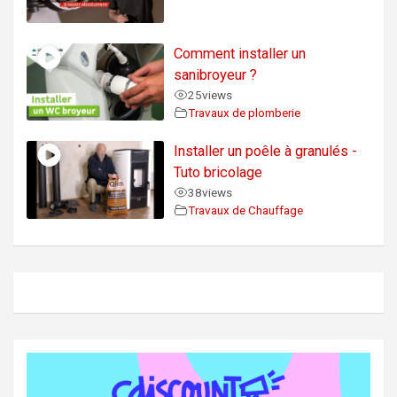
Comment installer un
sanibroyeur ?
25
views
Travaux de plomberie
Installer un poêle à granulés -
Tuto bricolage
38
views
Travaux de Chauffage