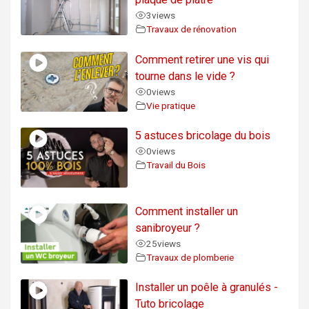
3
views
Travaux de rénovation
Comment retirer une vis qui
tourne dans le vide ?
0
views
Vie pratique
5 astuces bricolage du bois
0
views
Travail du Bois
Comment installer un
sanibroyeur ?
25
views
Travaux de plomberie
Installer un poêle à granulés -
Tuto bricolage