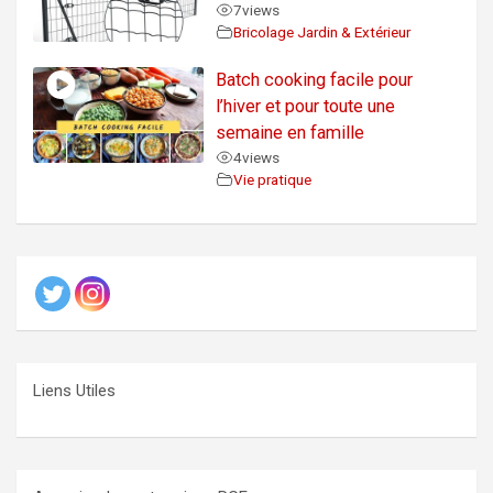
7
views
Bricolage Jardin & Extérieur
Batch cooking facile pour
l’hiver et pour toute une
semaine en famille
4
views
Vie pratique
Liens Utiles