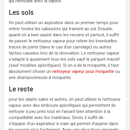
qui remouille avec la vapeur.
Les sols
On peut utiliser un aspirateur dans un premier temps pour
retirer toutes les salissures qui trainent au sol. Ensuite,
quand on a bien aspiré dans les recoins et partout, il suffit
de passer le nettoyeur vapeur pour retirer les éventuelles
traces de joints (dans le cas d’un carrelage) ou autres
tâches causées lors de la rénovation. Le nettoyeur vapeur
s’adapte à quasiment tous les sols sauf le parquet massif
(sauf modèles spécifiques). Si on a de la moquette, il faut
absolument choisir un
nettoyeur vapeur pour moquette
ou
une shampooineuse à moquette.
Le reste
pour les objets sales et autres, on peut utiliser le nettoyeur
vapeur avec des embouts spécifiques qui permettent de
nettoyer à peu près tout en faisant bien attention à la
compatibilité avec les matériaux. Sinon, il suffit de
s’équiper d’un aspirateur à main qui permet d’aspirer dans
les recoins plus facilement. Avec ces deux/trois appareils