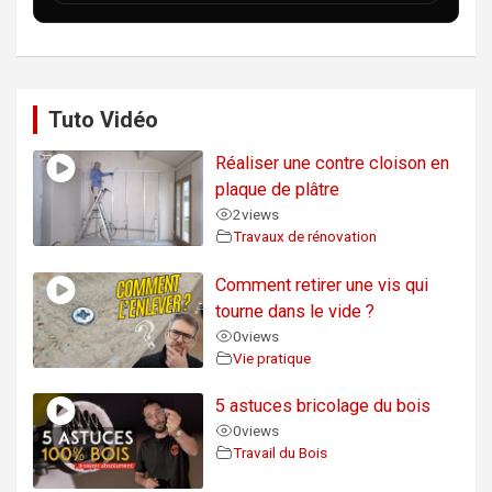
Tuto Vidéo
Réaliser une contre cloison en
plaque de plâtre
2
views
Travaux de rénovation
Comment retirer une vis qui
tourne dans le vide ?
0
views
Vie pratique
5 astuces bricolage du bois
0
views
Travail du Bois