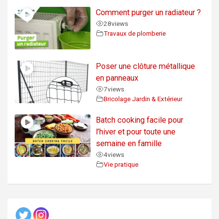
Comment purger un radiateur ?
28
views
Travaux de plomberie
Poser une clôture métallique
en panneaux
7
views
Bricolage Jardin & Extérieur
Batch cooking facile pour
l’hiver et pour toute une
semaine en famille
4
views
Vie pratique