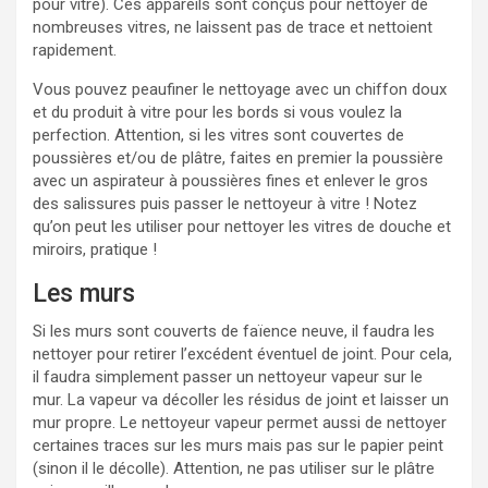
pour vitre). Ces appareils sont conçus pour nettoyer de
nombreuses vitres, ne laissent pas de trace et nettoient
rapidement.
Vous pouvez peaufiner le nettoyage avec un chiffon doux
et du produit à vitre pour les bords si vous voulez la
perfection. Attention, si les vitres sont couvertes de
poussières et/ou de plâtre, faites en premier la poussière
avec un aspirateur à poussières fines et enlever le gros
des salissures puis passer le nettoyeur à vitre ! Notez
qu’on peut les utiliser pour nettoyer les vitres de douche et
miroirs, pratique !
Les murs
Si les murs sont couverts de faïence neuve, il faudra les
nettoyer pour retirer l’excédent éventuel de joint. Pour cela,
il faudra simplement passer un nettoyeur vapeur sur le
mur. La vapeur va décoller les résidus de joint et laisser un
mur propre. Le nettoyeur vapeur permet aussi de nettoyer
certaines traces sur les murs mais pas sur le papier peint
(sinon il le décolle). Attention, ne pas utiliser sur le plâtre