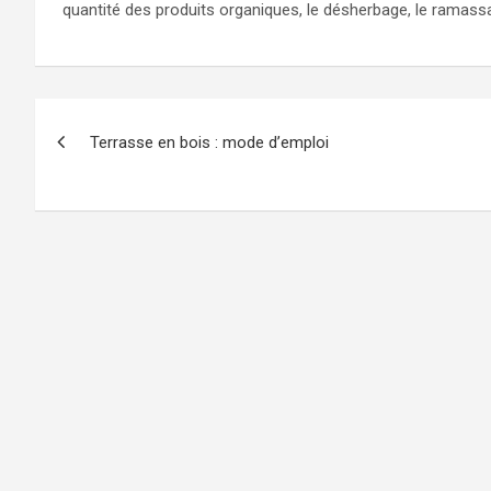
quantité des produits organiques, le désherbage, le ramassa
Navigation
Terrasse en bois : mode d’emploi
de
l’article