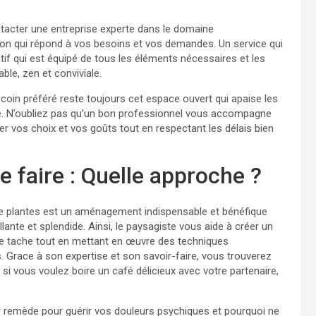
ontacter une entreprise experte dans le domaine
ion qui répond à vos besoins et vos demandes. Un service qui
tif qui est équipé de tous les éléments nécessaires et les
le, zen et conviviale.
e coin préféré reste toujours cet espace ouvert qui apaise les
ve. N’oubliez pas qu’un bon professionnel vous accompagne
er vos choix et vos goûts tout en respectant les délais bien
faire : Quelle approche ?
de plantes est un aménagement indispensable et bénéfique
ante et splendide. Ainsi, le paysagiste vous aide à créer un
te tache tout en mettant en œuvre des techniques
ils. Grace à son expertise et son savoir-faire, vous trouverez
 si vous voulez boire un café délicieux avec votre partenaire,
leur remède pour guérir vos douleurs psychiques et pourquoi ne