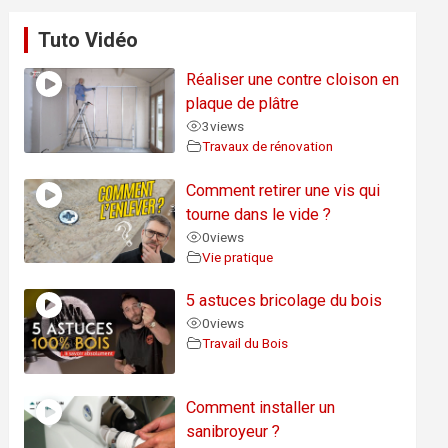
Tuto Vidéo
Réaliser une contre cloison en
plaque de plâtre
3
views
Travaux de rénovation
Comment retirer une vis qui
tourne dans le vide ?
0
views
Vie pratique
5 astuces bricolage du bois
0
views
Travail du Bois
Comment installer un
sanibroyeur ?