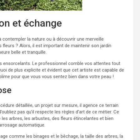
tion et échange
à contempler la nature ou à découvrir une merveille
leurs ? Alors, il est important de maintenir son jardin
ure belle et tranquille.
s ensorcelants. Le professionnel comble vos attentes tout
uoi de plus explicite et évident que cet artiste est capable de
sublime pour que vous vous sentez bien dans votre peau !
ose
édure détaillée, un projet sur mesure, il agence ce terrain
oubliez pas qu’il respecte les règles d’art de ce métier. Ce
es arbres, les arbustes, des fleurs étincelantes et bien
’arrosage automatique.
nage comme les binages et le bêchage, la taille des arbres, la