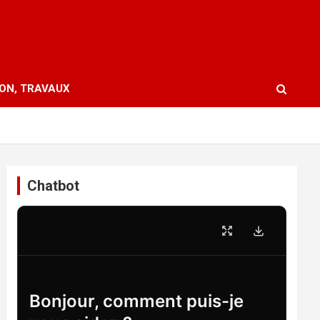
ION, TRAVAUX
Chatbot
Bonjour, comment puis-je