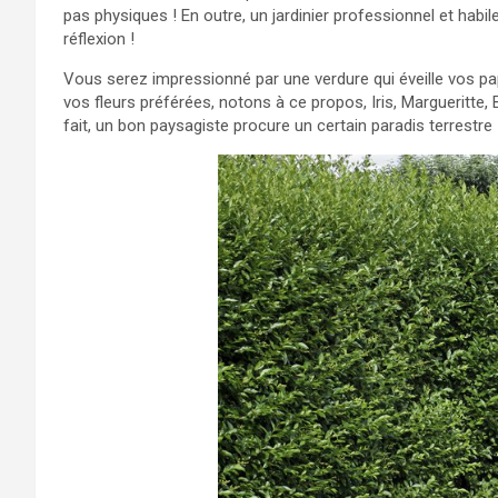
pas physiques ! En outre, un jardinier professionnel et habi
réflexion !
Vous serez impressionné par une verdure qui éveille vos pap
vos fleurs préférées, notons à ce propos, Iris, Margueritte, B
fait, un bon paysagiste procure un certain paradis terrestre 