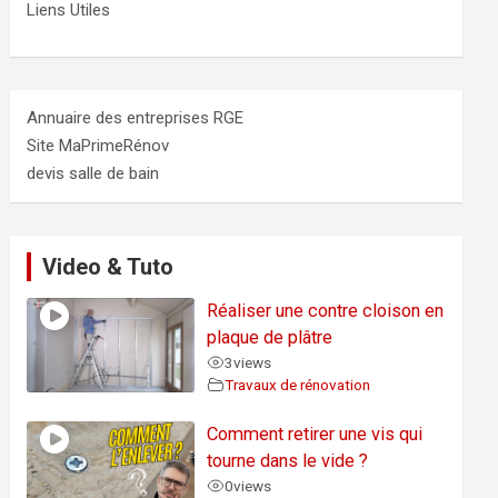
Liens Utiles
Annuaire des entreprises RGE
Site MaPrimeRénov
devis salle de bain
Video & Tuto
Réaliser une contre cloison en
plaque de plâtre
3
views
Travaux de rénovation
Comment retirer une vis qui
tourne dans le vide ?
0
views