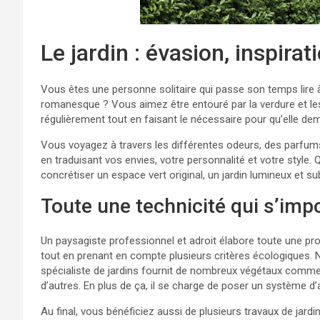
Le jardin : évasion, inspira
Vous êtes une personne solitaire qui passe son temps lire 
romanesque ? Vous aimez être entouré par la verdure et les f
régulièrement tout en faisant le nécessaire pour qu’elle deme
Vous voyagez à travers les différentes odeurs, des parfum
en traduisant vos envies, votre personnalité et votre style. Q
concrétiser un espace vert original, un jardin lumineux et 
Toute une technicité qui s’imp
Un paysagiste professionnel et adroit élabore toute une proc
tout en prenant en compte plusieurs critères écologiques. N’
spécialiste de jardins fournit de nombreux végétaux comme l
d’autres. En plus de ça, il se charge de poser un système d
Au final, vous bénéficiez aussi de plusieurs travaux de jardi