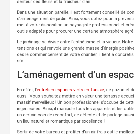
senteur des fleurs et la fraicheur d’air.
Dans une situation pareille, il est fortement conseillé de c
d’aménagement de jardin. Ainsi, vous optez pour la prévent
met à votre disposition un paysagiste professionnel et créa
outils adaptés pour procurer une certaine atmosphère agréab
Le jardinage se divise entre l’esthétisme et la vigueur. Notr
tensions et qui renvoie une grande masse d’énergie positi
dès le commencement de votre chantier, il tient à concrétis
sûr.
L’aménagement d’un espace 
En effet, l’
entretien espaces verts en Tunisie
, de gazon et 
aussi. Vous souhaitez mettre en valeur une terrasse accueill
massif merveilleux ! Un bon professionnel s’occupe de cet
ingénieuses. Ainsi, il manipule tous les appareils et les out
un certain coin de réconfort, de détente et de partage aussi
un lieu naturel et romantique par excellence !
Sortir de votre bureau et profiter d’un air frais est le meil