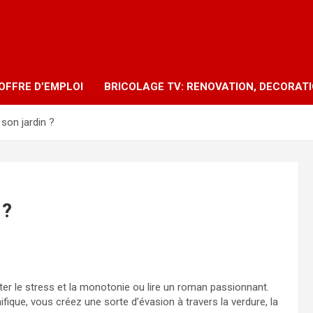
OFFRE D’EMPLOI
BRICOLAGE TV: RENOVATION, DECORAT
son jardin ?
 ?
iter le stress et la monotonie ou lire un roman passionnant.
ifique, vous créez une sorte d’évasion à travers la verdure, la