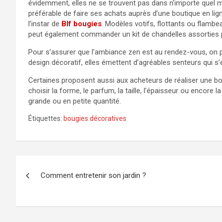
évidemment, elles ne se trouvent pas dans n’importe quel mag
préférable de faire ses achats auprès d’une boutique en lig
l’instar de
Blf bougies
. Modèles votifs, flottants ou flamb
peut également commander un kit de chandelles assorties
Pour s’assurer que l’ambiance zen est au rendez-vous, on 
design décoratif, elles émettent d’agréables senteurs qui s’é
Certaines proposent aussi aux acheteurs de réaliser une bou
choisir la forme, le parfum, la taille, l’épaisseur ou encore 
grande ou en petite quantité.
Étiquettes:
bougies décoratives
Navigation
Comment entretenir son jardin ?
de
l’article