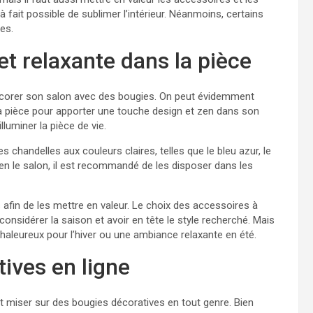
 fait possible de sublimer l’intérieur. Néanmoins, certains
es.
t relaxante dans la pièce
décorer son salon avec des bougies. On peut évidemment
la pièce pour apporter une touche design et zen dans son
lluminer la pièce de vie.
 chandelles aux couleurs claires, telles que le bleu azur, le
 bien le salon, il est recommandé de les disposer dans les
afin de les mettre en valeur. Le choix des accessoires à
 considérer la saison et avoir en tête le style recherché. Mais
haleureux pour l’hiver ou une ambiance relaxante en été.
ives en ligne
ut miser sur des bougies décoratives en tout genre. Bien