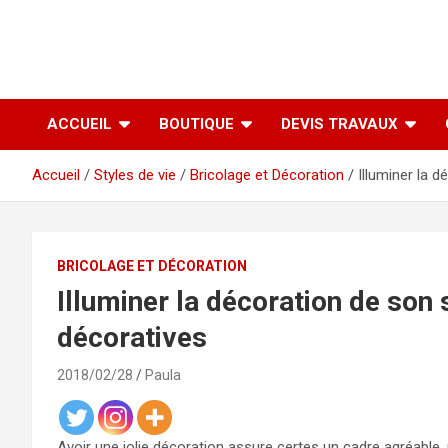
ACCUEIL
BOUTIQUE
DEVIS TRAVAUX
Accueil
Styles de vie
Bricolage et Décoration
Illuminer la 
BRICOLAGE ET DÉCORATION
Illuminer la décoration de son
décoratives
2018/02/28
Paula
Avoir une jolie décoration assure certes un cadre agréable, 