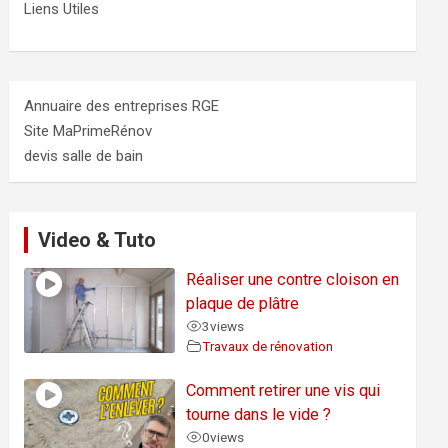
Liens Utiles
Annuaire des entreprises RGE
Site MaPrimeRénov
devis salle de bain
Video & Tuto
Réaliser une contre cloison en
plaque de plâtre
3
views
Travaux de rénovation
Comment retirer une vis qui
tourne dans le vide ?
0
views