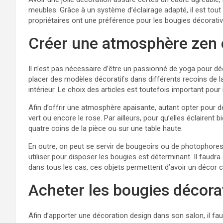
meubles. Grâce à un système d’éclairage adapté, il est tout à
propriétaires ont une préférence pour les bougies décorativ
Créer une atmosphère zen e
Il n’est pas nécessaire d’être un passionné de yoga pour 
placer des modèles décoratifs dans différents recoins de 
intérieur. Le choix des articles est toutefois important pour i
Afin d’offrir une atmosphère apaisante, autant opter pour des
vert ou encore le rose. Par ailleurs, pour qu’elles éclairent
quatre coins de la pièce ou sur une table haute.
En outre, on peut se servir de bougeoirs ou de photophores 
utiliser pour disposer les bougies est déterminant. Il faudra
dans tous les cas, ces objets permettent d’avoir un décor c
Acheter les bougies décorat
Afin d’apporter une décoration design dans son salon, il fa