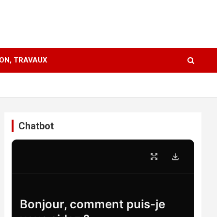
ION, TRAVAUX
Chatbot
Bonjour, comment puis-je