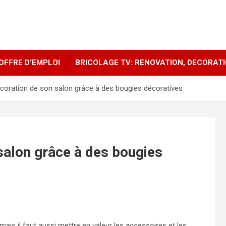
OFFRE D’EMPLOI
BRICOLAGE TV: RENOVATION, DECORAT
décoration de son salon grâce à des bougies décoratives
 salon grâce à des bougies
mais il faut aussi mettre en valeur les accessoires et les