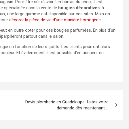
asin. Pour être sûr d’avoir l’embarras du choix, il est
ne spécialisée dans la vente de
bougies décoratives
, à
eaux, une large gamme est disponible sur ces sites. Mais on
 pour
décorer la pièce de vie d’une manière homogène
.
peut en outre opter pour des bougies parfumées. En plus d’un
parpilleront partout dans le salon.
gie en fonction de leurs goûts. Les clients pourront alors
la couleur. Et évidemment, il est possible d’en acquérir en
Devis plomberie en Guadeloupe, faites votre
demande dès maintenant …