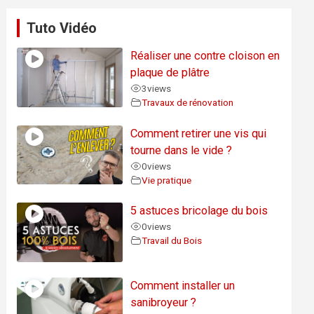
Tuto Vidéo
Réaliser une contre cloison en
plaque de plâtre
3
views
Travaux de rénovation
Comment retirer une vis qui
tourne dans le vide ?
0
views
Vie pratique
5 astuces bricolage du bois
0
views
Travail du Bois
Comment installer un
sanibroyeur ?