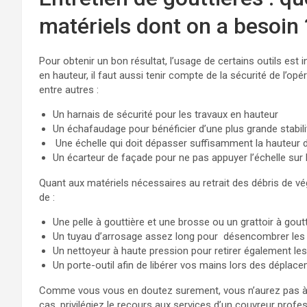
matériels dont on a besoin 
Pour obtenir un bon résultat, l’usage de certains outils est 
en hauteur, il faut aussi tenir compte de la sécurité de l’opér
entre autres :
Un harnais de sécurité pour les travaux en hauteur
Un échafaudage pour bénéficier d’une plus grande stabili
Une échelle qui doit dépasser suffisamment la hauteur 
Un écarteur de façade pour ne pas appuyer l’échelle sur l
Quant aux matériels nécessaires au retrait des débris de vé
de :
Une pelle à gouttière et une brosse ou un grattoir à gout
Un tuyau d’arrosage assez long pour désencombrer les 
Un nettoyeur à haute pression pour retirer également le
Un porte-outil afin de libérer vos mains lors des déplac
Comme vous vous en doutez surement, vous n’aurez pas à vo
cas, privilégiez le recours aux services d’un couvreur profes