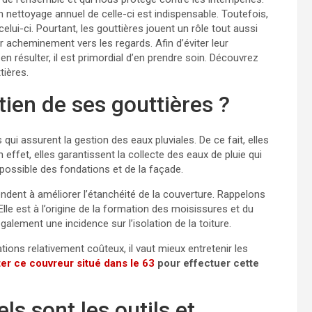
un nettoyage annuel de celle-ci est indispensable. Toutefois,
lui-ci. Pourtant, les gouttières jouent un rôle tout aussi
ur acheminement vers les regards. Afin d’éviter leur
en résulter, il est primordial d’en prendre soin. Découvrez
tières.
tien de ses gouttières ?
ui assurent la gestion des eaux pluviales. De ce fait, elles
 effet, elles garantissent la collecte des eaux de pluie qui
oin possible des fondations et de la façade.
endent à améliorer l’étanchéité de la couverture. Rappelons
Elle est à l’origine de la formation des moisissures et du
galement une incidence sur l’isolation de la toiture.
ions relativement coûteux, il vaut mieux entretenir les
er ce couvreur situé dans le 63
pour effectuer cette
ls sont les outils et