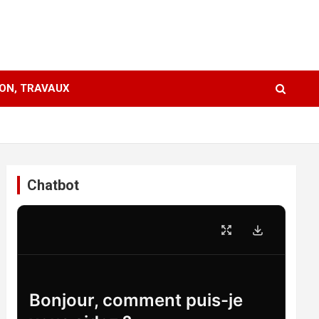
ION, TRAVAUX
Chatbot
Bonjour, comment puis-je