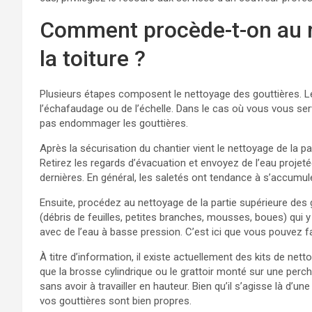
Comment procède-t-on au n
la toiture ?
Plusieurs étapes composent le nettoyage des gouttières. L
l’échafaudage ou de l’échelle. Dans le cas où vous vous serv
pas endommager les gouttières.
Après la sécurisation du chantier vient le nettoyage de la pa
Retirez les regards d’évacuation et envoyez de l’eau projet
dernières. En général, les saletés ont tendance à s’accumul
Ensuite, procédez au nettoyage de la partie supérieure des g
(débris de feuilles, petites branches, mousses, boues) qui y
avec de l’eau à basse pression. C’est ici que vous pouvez f
À titre d’information, il existe actuellement des kits de net
que la brosse cylindrique ou le grattoir monté sur une perc
sans avoir à travailler en hauteur. Bien qu’il s’agisse là d’un
vos gouttières sont bien propres.