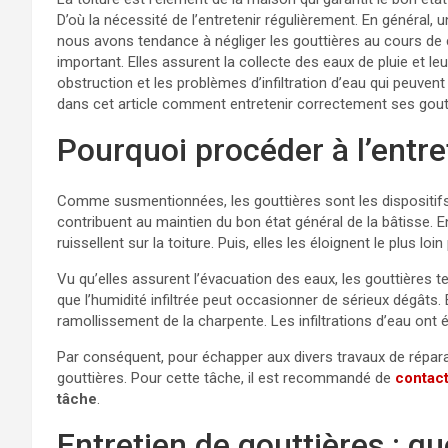
D’où la nécessité de l’entretenir régulièrement. En général, 
nous avons tendance à négliger les gouttières au cours de ce
important. Elles assurent la collecte des eaux de pluie et le
obstruction et les problèmes d’infiltration d’eau qui peuvent 
dans cet article comment entretenir correctement ses gout
Pourquoi procéder à l’entre
Comme susmentionnées, les gouttières sont les dispositifs q
contribuent au maintien du bon état général de la bâtisse. En
ruissellent sur la toiture. Puis, elles les éloignent le plus l
Vu qu’elles assurent l’évacuation des eaux, les gouttières t
que l’humidité infiltrée peut occasionner de sérieux dégâts. 
ramollissement de la charpente. Les infiltrations d’eau ont é
Par conséquent, pour échapper aux divers travaux de réparat
gouttières. Pour cette tâche, il est recommandé de
contact
tâche
.
Entretien de gouttières : que