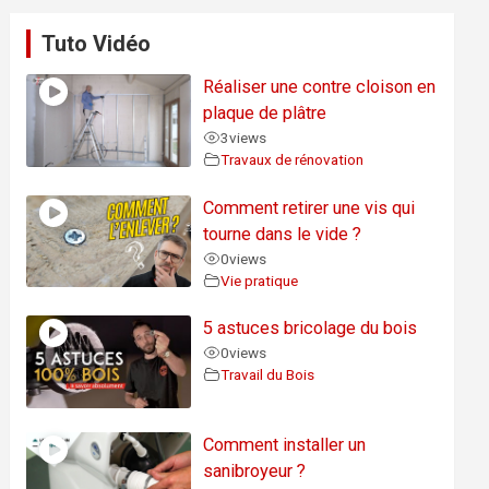
Tuto Vidéo
Réaliser une contre cloison en
plaque de plâtre
3
views
Travaux de rénovation
Comment retirer une vis qui
tourne dans le vide ?
0
views
Vie pratique
5 astuces bricolage du bois
0
views
Travail du Bois
Comment installer un
sanibroyeur ?