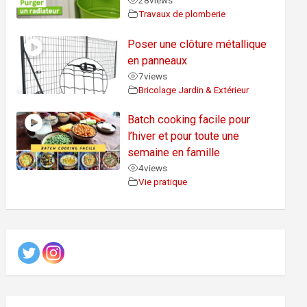
28
views
Travaux de plomberie
Poser une clôture métallique
en panneaux
7
views
Bricolage Jardin & Extérieur
Batch cooking facile pour
l’hiver et pour toute une
semaine en famille
4
views
Vie pratique