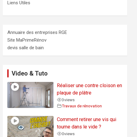
Liens Utiles
Annuaire des entreprises RGE
Site MaPrimeRénov
devis salle de bain
Video & Tuto
Réaliser une contre cloison en
plaque de plâtre
3
views
Travaux de rénovation
Comment retirer une vis qui
tourne dans le vide ?
0
views