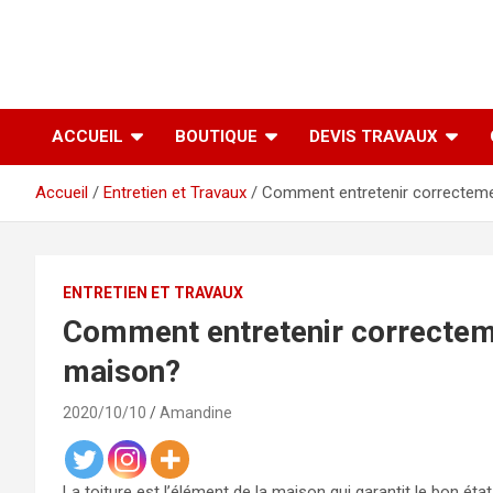
ACCUEIL
BOUTIQUE
DEVIS TRAVAUX
Accueil
Entretien et Travaux
Comment entretenir correcteme
ENTRETIEN ET TRAVAUX
Comment entretenir correcteme
maison?
2020/10/10
Amandine
La toiture est l’élément de la maison qui garantit le bon ét