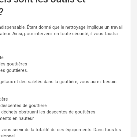
?
indispensable. Étant donné que le nettoyage implique un travail
ateur. Ainsi, pour intervenir en toute sécurité, il vous faudra
té
des gouttières
es gouttières.
gétaux et des saletés dans la gouttière, vous aurez besoin
tière
descentes de gouttière
s déchets obstruant les descentes de gouttières
ements en hauteur.
us servir de la totalité de ces équipements. Dans tous les
sionnel.