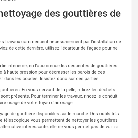
ettoyage des gouttières de
es travaux commencent nécessairement par l’installation de
iez de cette dernière, utilisez l’écarteur de façade pour ne
rtie inférieure, en l’occurrence les descentes de gouttières.
ée à haute pression pour décrasser les parois de ces
er dans les coudes. Insistez donc sur ces parties.
outtières. En vous servant de la pelle, retirez les déchets
 sont présents. Pour terminer les travaux, rincez le conduit
aire usage de votre tuyau d’arrosage.
toyage de gouttière disponibles sur le marché. Des outils tels
he télescopique vous permettent de nettoyer les gouttières
e alternative intéressante, elle ne vous permet pas de voir si