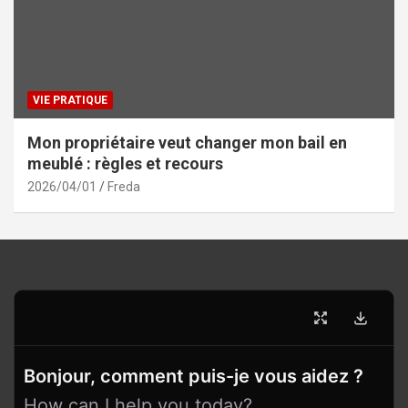
VIE PRATIQUE
Mon propriétaire veut changer mon bail en
meublé : règles et recours
2026/04/01
Freda
Bonjour, comment puis-je vous aidez ?
How can I help you today?