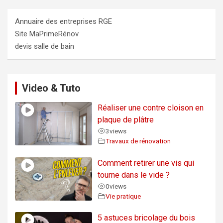
Annuaire des entreprises RGE
Site MaPrimeRénov
devis salle de bain
Video & Tuto
Réaliser une contre cloison en
plaque de plâtre
3
views
Travaux de rénovation
Comment retirer une vis qui
tourne dans le vide ?
0
views
Vie pratique
5 astuces bricolage du bois