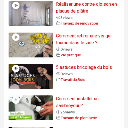
Réaliser une contre cloison en
plaque de plâtre
3
views
Travaux de rénovation
Comment retirer une vis qui
tourne dans le vide ?
0
views
Vie pratique
5 astuces bricolage du bois
0
views
Travail du Bois
Comment installer un
sanibroyeur ?
25
views
Travaux de plomberie