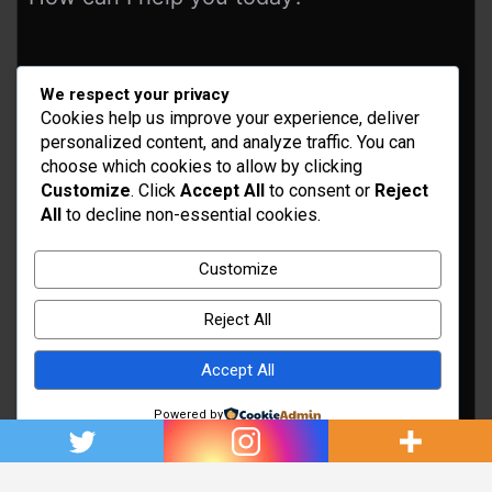
We respect your privacy
Cookies help us improve your experience, deliver
personalized content, and analyze traffic. You can
choose which cookies to allow by clicking
Customize
. Click
Accept All
to consent or
Reject
All
to decline non-essential cookies.
Idées d’aménagement et déco
Conseil bricolage et jardinage
Customize
Choix d'outillage et de matériaux
Reject All
Accept All
Powered by