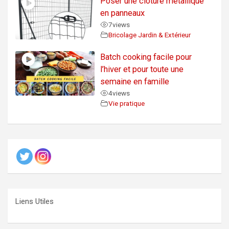
Poser une clôture métallique
en panneaux
7
views
Bricolage Jardin & Extérieur
Batch cooking facile pour
l’hiver et pour toute une
semaine en famille
4
views
Vie pratique
Liens Utiles