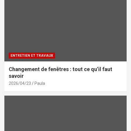
ENTRETIEN ET TRAVAUX
Changement de fenêtres : tout ce qu’il faut
savoir
2026/04/23
Paula