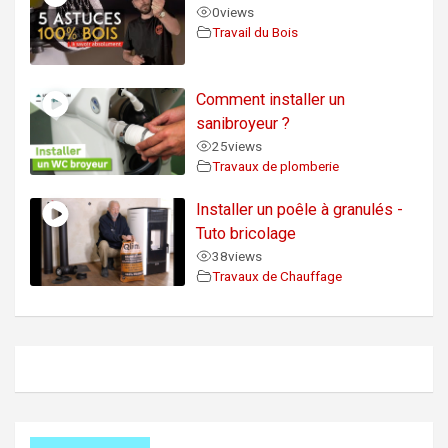
0
views
Travail du Bois
Comment installer un
sanibroyeur ?
25
views
Travaux de plomberie
Installer un poêle à granulés -
Tuto bricolage
38
views
Travaux de Chauffage