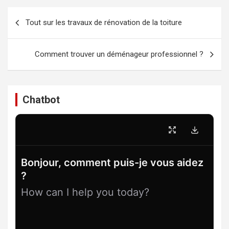
Navigation
Tout sur les travaux de rénovation de la toiture
de
l’article
Comment trouver un déménageur professionnel ?
Chatbot
Bonjour, comment puis-je vous aidez
?
How can I help you today?