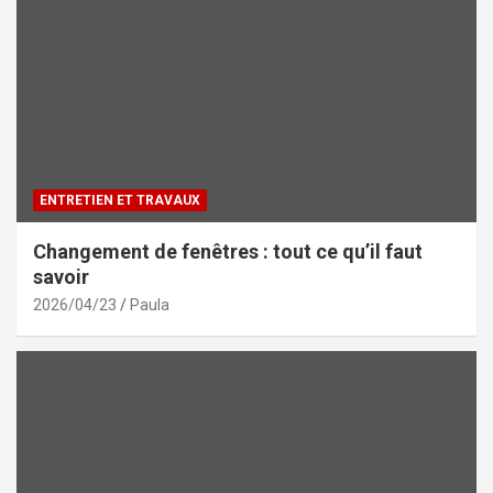
ENTRETIEN ET TRAVAUX
Changement de fenêtres : tout ce qu’il faut
savoir
2026/04/23
Paula