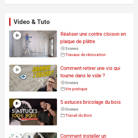
Video & Tuto
Réaliser une contre cloison en
plaque de plâtre
3
views
Travaux de rénovation
Comment retirer une vis qui
tourne dans le vide ?
0
views
Vie pratique
5 astuces bricolage du bois
0
views
Travail du Bois
Comment installer un