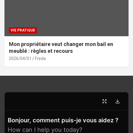
VIE PRATIQUE
Mon propriétaire veut changer mon bail en
meublé : règles et recours
2026/04/01
Freda
Bonjour, comment puis-je vous aidez ?
How can I help you today?