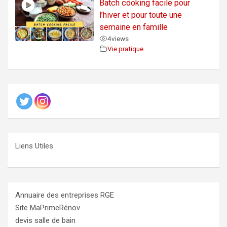
Batch cooking facile pour
l’hiver et pour toute une
semaine en famille
4
views
Vie pratique
Liens Utiles
Annuaire des entreprises RGE
Site MaPrimeRénov
devis salle de bain