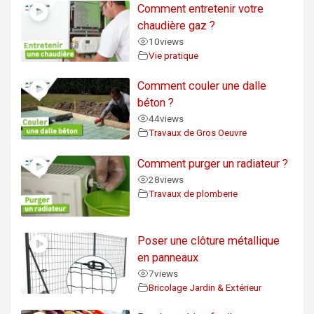
Comment entretenir votre
chaudière gaz ?
10
views
Vie pratique
Comment couler une dalle
béton ?
44
views
Travaux de Gros Oeuvre
Comment purger un radiateur ?
28
views
Travaux de plomberie
Poser une clôture métallique
en panneaux
7
views
Bricolage Jardin & Extérieur