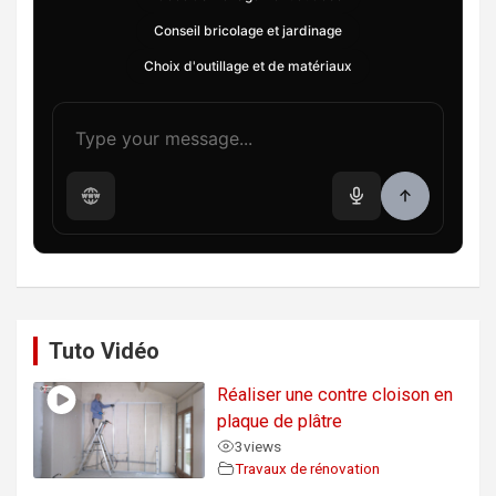
Conseil bricolage et jardinage
Choix d'outillage et de matériaux
Tuto Vidéo
Réaliser une contre cloison en
plaque de plâtre
3
views
Travaux de rénovation