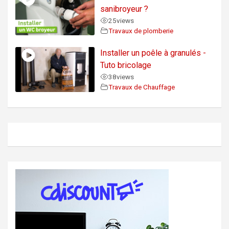
sanibroyeur ?
25
views
Travaux de plomberie
Installer un poêle à granulés -
Tuto bricolage
38
views
Travaux de Chauffage