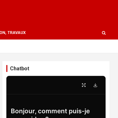
ION, TRAVAUX
Chatbot
Bonjour, comment puis-je