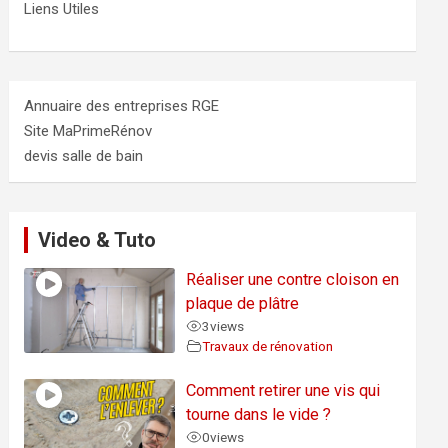
Liens Utiles
Annuaire des entreprises RGE
Site MaPrimeRénov
devis salle de bain
Video & Tuto
Réaliser une contre cloison en
plaque de plâtre
3
views
Travaux de rénovation
Comment retirer une vis qui
tourne dans le vide ?
0
views