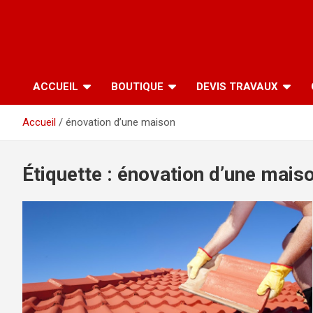
ACCUEIL
BOUTIQUE
DEVIS TRAVAUX
Accueil
énovation d’une maison
Étiquette :
énovation d’une mais