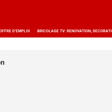
OFFRE D’EMPLOI
BRICOLAGE TV: RENOVATION, DECORAT
on