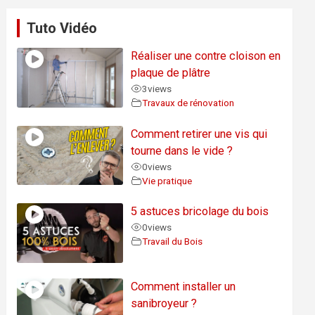
Tuto Vidéo
Réaliser une contre cloison en
plaque de plâtre
3
views
Travaux de rénovation
Comment retirer une vis qui
tourne dans le vide ?
0
views
Vie pratique
5 astuces bricolage du bois
0
views
Travail du Bois
Comment installer un
sanibroyeur ?