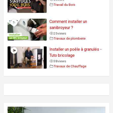
Travail du Bois
Comment installer un
sanibroyeur ?
25
views
Travaux de plomberie
Installer un poêle à granulés -
Tuto bricolage
38
views
Travaux de Chauffage