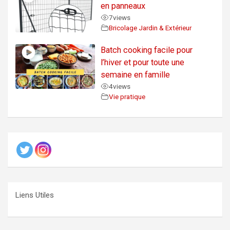
en panneaux
7
views
Bricolage Jardin & Extérieur
Batch cooking facile pour
l’hiver et pour toute une
semaine en famille
4
views
Vie pratique
Liens Utiles