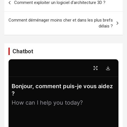
Comment exploiter un logiciel d’architecture 3D ?
de
l’article
Comment déménager moins cher et dans les plus brefs
délais ?
Chatbot
Bonjour, comment puis-je vous aidez
?
How can I help you today?