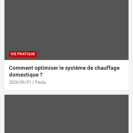
VIE PRATIQUE
Comment optimiser le système de chauffage
domestique ?
2026/06/01
Paula