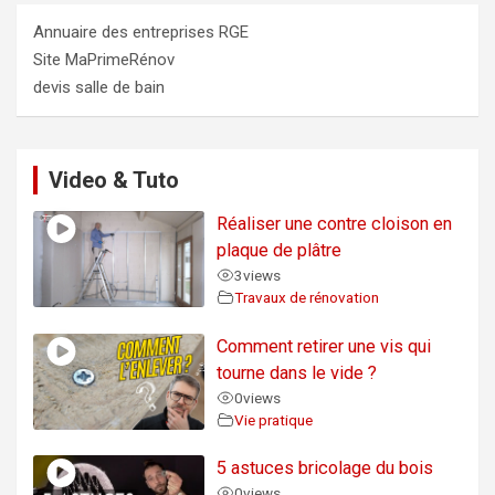
Annuaire des entreprises RGE
Site MaPrimeRénov
devis salle de bain
Video & Tuto
Réaliser une contre cloison en
plaque de plâtre
3
views
Travaux de rénovation
Comment retirer une vis qui
tourne dans le vide ?
0
views
Vie pratique
5 astuces bricolage du bois
0
views