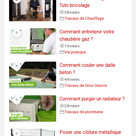
Tuto bricolage
38
views
Travaux de Chauffage
Comment entretenir votre
chaudière gaz ?
10
views
Vie pratique
Comment couler une dalle
béton ?
44
views
Travaux de Gros Oeuvre
Comment purger un radiateur ?
28
views
Travaux de plomberie
Poser une clôture métallique