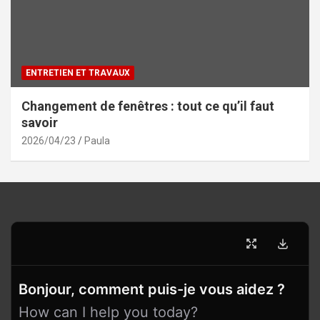
ENTRETIEN ET TRAVAUX
Changement de fenêtres : tout ce qu’il faut
savoir
2026/04/23
Paula
Bonjour, comment puis-je vous aidez ?
How can I help you today?