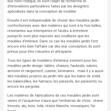
leur nom l’indique, ils sont l’objet de recherche et
d’innovations particulières faites par les designers
spécialisés dans la conception de mobilier.
Ensuite il est indispensable de choisir des meubles jardin
confectionnés avec des matières qui sont à la fois belles,
résistantes aux intempéries et faciles à entretenir
puisqu’ils sont plus exposés aux souillures que les
meubles d’intérieur. Dans ce cas les meubles jardin font
encore très bien l’affaire car dès leur conception, ils sont
prévus pour être robustes et attrayants.
Tous les types de mobiliers d’intérieur existent pour les
meubles jardin design: tables, chaises, fauteuils, salons,
armoire et rangement, cuisine, luminaires… mais il y a aussi
des meubles propres au jardin tels que les bains de soleil,
les balancelles, les hamacs, les parasols, les paravents ou
encore les pergolas.
Les matières de fabrications de ces meubles jardin sont
variés et l’acquéreur n’aura que l’embarras de choix : résine
tressée, alu, bois, toile, résine blanche, mosaïques, fer