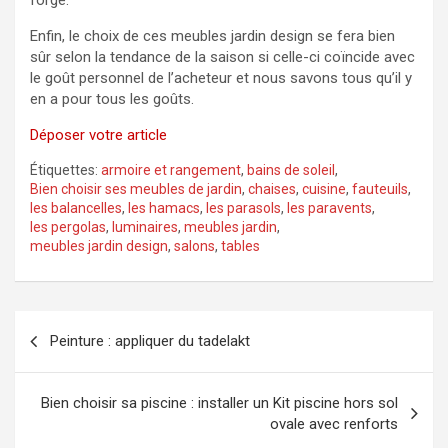
forgé.
Enfin, le choix de ces meubles jardin design se fera bien
sûr selon la tendance de la saison si celle-ci coïncide avec
le goût personnel de l’acheteur et nous savons tous qu’il y
en a pour tous les goûts.
Déposer votre article
Étiquettes:
armoire et rangement
,
bains de soleil
,
Bien choisir ses meubles de jardin
,
chaises
,
cuisine
,
fauteuils
,
les balancelles
,
les hamacs
,
les parasols
,
les paravents
,
les pergolas
,
luminaires
,
meubles jardin
,
meubles jardin design
,
salons
,
tables
Navigation
Peinture : appliquer du tadelakt
de
l’article
Bien choisir sa piscine : installer un Kit piscine hors sol
ovale avec renforts