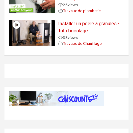
25
views
Travaux de plomberie
Installer un poêle à granulés -
Tuto bricolage
38
views
Travaux de Chauffage