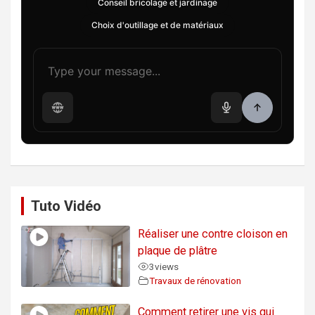
Conseil bricolage et jardinage
Choix d'outillage et de matériaux
Tuto Vidéo
Réaliser une contre cloison en
plaque de plâtre
3
views
Travaux de rénovation
Comment retirer une vis qui