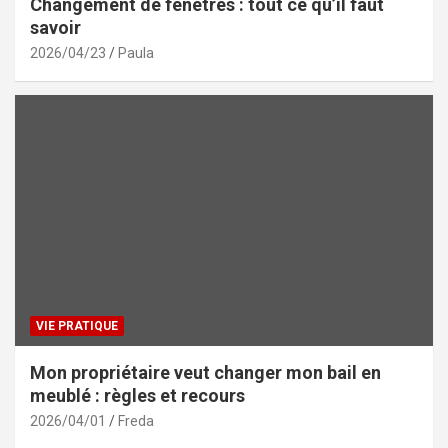
Changement de fenêtres : tout ce qu’il faut
savoir
2026/04/23
Paula
VIE PRATIQUE
Mon propriétaire veut changer mon bail en
meublé : règles et recours
2026/04/01
Freda