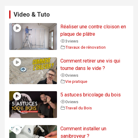
Video & Tuto
Réaliser une contre cloison en
plaque de plâtre
3
views
Travaux de rénovation
Comment retirer une vis qui
tourne dans le vide ?
0
views
Vie pratique
5 astuces bricolage du bois
0
views
Travail du Bois
Comment installer un
sanibroyeur ?