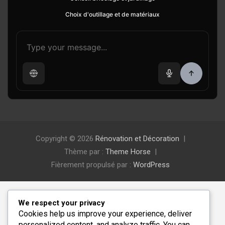
Choix d'outillage et de matériaux
Copyright © 2026
Rénovation et Décoration
Thème par :
Theme Horse
Fièrement propulsé par :
WordPress
We respect your privacy
Cookies help us improve your experience, deliver
personalized content, and analyze traffic. You can