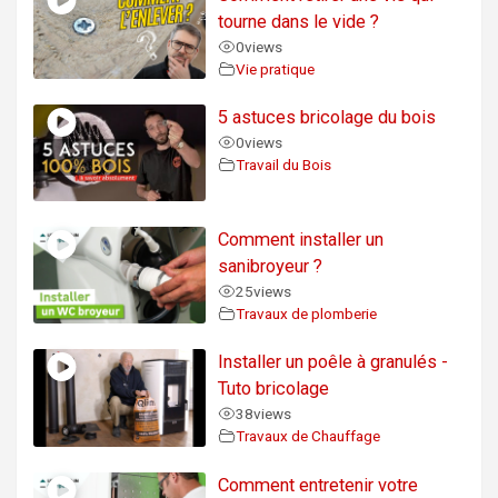
tourne dans le vide ?
0
views
Vie pratique
5 astuces bricolage du bois
0
views
Travail du Bois
Comment installer un
sanibroyeur ?
25
views
Travaux de plomberie
Installer un poêle à granulés -
Tuto bricolage
38
views
Travaux de Chauffage
Comment entretenir votre