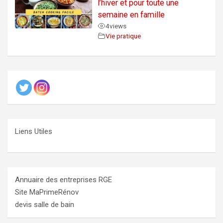
l’hiver et pour toute une
semaine en famille
4
views
Vie pratique
Liens Utiles
Annuaire des entreprises RGE
Site MaPrimeRénov
devis salle de bain