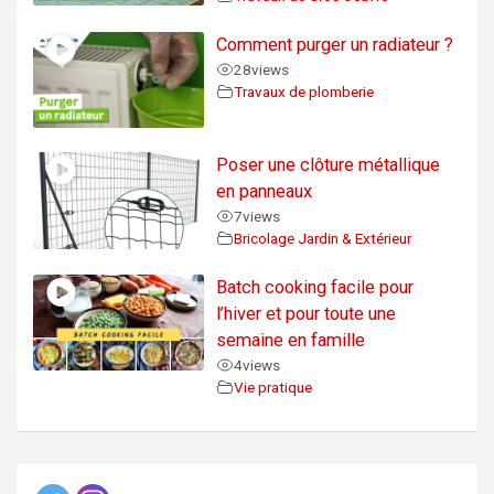
Comment purger un radiateur ?
28
views
Travaux de plomberie
Poser une clôture métallique
en panneaux
7
views
Bricolage Jardin & Extérieur
Batch cooking facile pour
l’hiver et pour toute une
semaine en famille
4
views
Vie pratique