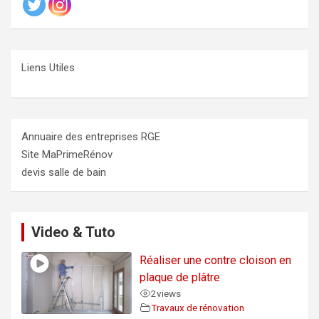
Liens Utiles
Annuaire des entreprises RGE
Site MaPrimeRénov
devis salle de bain
Video & Tuto
Réaliser une contre cloison en
plaque de plâtre
2
views
Travaux de rénovation