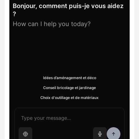
Bonjour, comment puis-je vous aidez
?
How can I help you today?
Idées d’aménagement et déco
Conseil bricolage et jardinage
Choix d'outillage et de matériaux