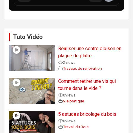
Tuto Vidéo
Réaliser une contre cloison en
plaque de plâtre
2
views
Travaux de rénovation
Comment retirer une vis qui
tourne dans le vide ?
0
views
Vie pratique
5 astuces bricolage du bois
0
views
Travail du Bois