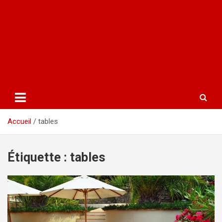
Accueil
tables
Étiquette :
tables