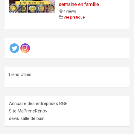
semaine en famille
4
views
Vie pratique
Liens Utiles
Annuaire des entreprises RGE
Site MaPrimeRénov
devis salle de bain