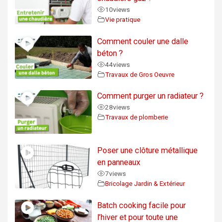
10
views
Vie pratique
Comment couler une dalle
béton ?
44
views
Travaux de Gros Oeuvre
Comment purger un radiateur ?
28
views
Travaux de plomberie
Poser une clôture métallique
en panneaux
7
views
Bricolage Jardin & Extérieur
Batch cooking facile pour
l’hiver et pour toute une