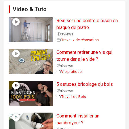
Video & Tuto
Réaliser une contre cloison en
plaque de plâtre
3
views
Travaux de rénovation
Comment retirer une vis qui
tourne dans le vide ?
0
views
Vie pratique
5 astuces bricolage du bois
0
views
Travail du Bois
Comment installer un
sanibroyeur ?