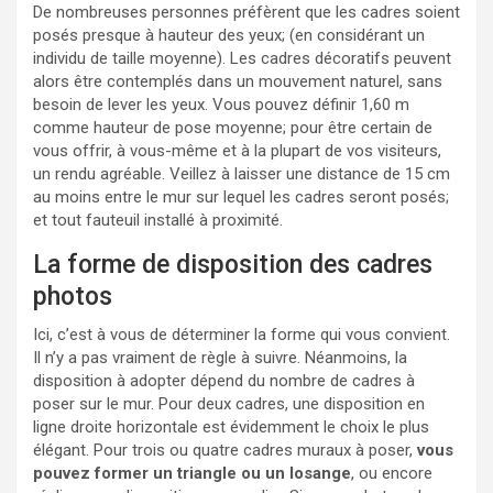
De nombreuses personnes préfèrent que les cadres soient
posés presque à hauteur des yeux; (en considérant un
individu de taille moyenne). Les cadres décoratifs peuvent
alors être contemplés dans un mouvement naturel, sans
besoin de lever les yeux. Vous pouvez définir 1,60 m
comme hauteur de pose moyenne; pour être certain de
vous offrir, à vous-même et à la plupart de vos visiteurs,
un rendu agréable. Veillez à laisser une distance de 15 cm
au moins entre le mur sur lequel les cadres seront posés;
et tout fauteuil installé à proximité.
La forme de disposition des cadres
photos
Ici, c’est à vous de déterminer la forme qui vous convient.
Il n’y a pas vraiment de règle à suivre. Néanmoins, la
disposition à adopter dépend du nombre de cadres à
poser sur le mur. Pour deux cadres, une disposition en
ligne droite horizontale est évidemment le choix le plus
élégant. Pour trois ou quatre cadres muraux à poser,
vous
pouvez former un triangle ou un losange
, ou encore