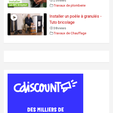
25
views
Travaux de plomberie
Installer un poêle à granulés -
Tuto bricolage
38
views
Travaux de Chauffage