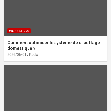
VIE PRATIQUE
Comment optimiser le système de chauffage
domestique ?
2026/06/01
Paula