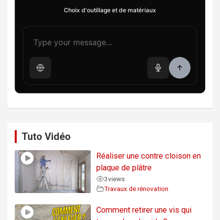
Choix d'outillage et de matériaux
Tuto Vidéo
Réaliser une contre cloison en
plaque de plâtre
3
views
Travaux de rénovation
Comment retirer une vis qui