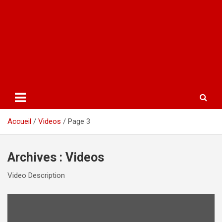
Accueil
Videos
Page 3
Archives :
Videos
Video Description