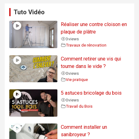
Tuto Vidéo
Réaliser une contre cloison en
plaque de plâtre
3
views
Travaux de rénovation
Comment retirer une vis qui
tourne dans le vide ?
0
views
Vie pratique
5 astuces bricolage du bois
0
views
Travail du Bois
Comment installer un
sanibroyeur ?