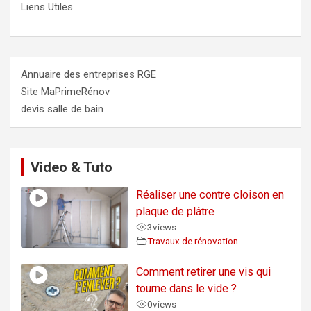
Liens Utiles
Annuaire des entreprises RGE
Site MaPrimeRénov
devis salle de bain
Video & Tuto
Réaliser une contre cloison en
plaque de plâtre
3
views
Travaux de rénovation
Comment retirer une vis qui
tourne dans le vide ?
0
views