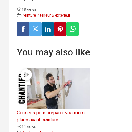
19
views
Peinture intérieur & extérieur
You may also like
Conseils pour préparer vos murs
placo avant peinture
11
views