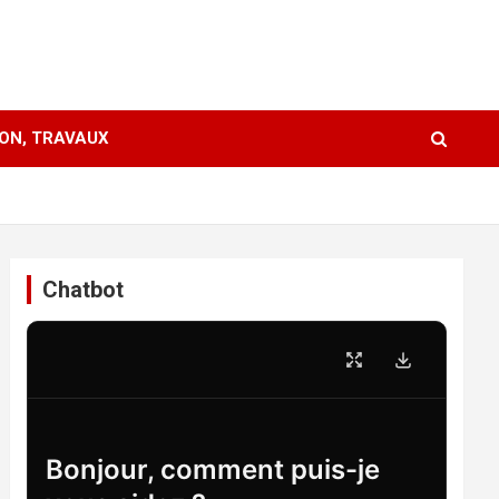
ION, TRAVAUX
Chatbot
Bonjour, comment puis-je