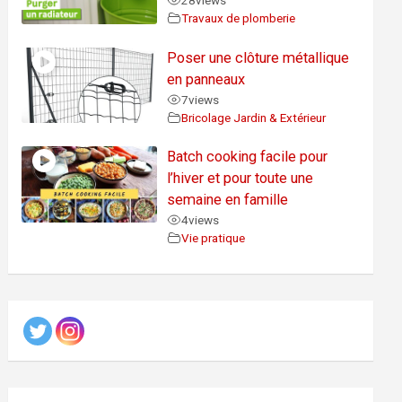
28
views
Travaux de plomberie
Poser une clôture métallique
en panneaux
7
views
Bricolage Jardin & Extérieur
Batch cooking facile pour
l’hiver et pour toute une
semaine en famille
4
views
Vie pratique