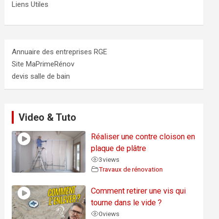
Liens Utiles
Annuaire des entreprises RGE
Site MaPrimeRénov
devis salle de bain
Video & Tuto
Réaliser une contre cloison en
plaque de plâtre
3
views
Travaux de rénovation
Comment retirer une vis qui
tourne dans le vide ?
0
views