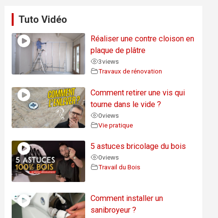
Tuto Vidéo
Réaliser une contre cloison en
plaque de plâtre
3
views
Travaux de rénovation
Comment retirer une vis qui
tourne dans le vide ?
0
views
Vie pratique
5 astuces bricolage du bois
0
views
Travail du Bois
Comment installer un
sanibroyeur ?