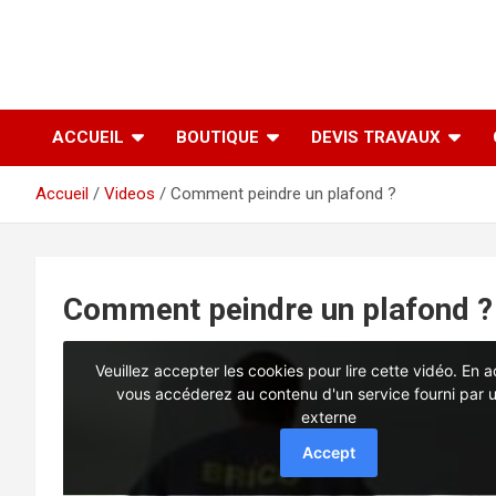
ACCUEIL
BOUTIQUE
DEVIS TRAVAUX
Accueil
Videos
Comment peindre un plafond ?
Comment peindre un plafond ?