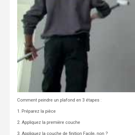
Comment peindre un plafond en 3 étapes :
1. Préparez la pièce
2. Appliquez la première couche
3. Appliquez la couche de finition Facile, non ?